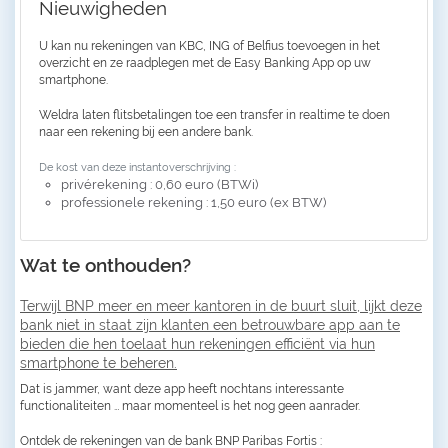
Nieuwigheden
U kan nu rekeningen van KBC, ING of Belfius toevoegen in het
overzicht en ze raadplegen met de Easy Banking App op uw
smartphone.
Weldra laten flitsbetalingen toe een transfer in realtime te doen
naar een rekening bij een andere bank.
De kost van deze instantoverschrijving :
privérekening : 0,60 euro (BTWi)
professionele rekening : 1,50 euro (ex BTW)
Wat te onthouden?
Terwijl BNP meer en meer kantoren in de buurt sluit, lijkt deze
bank niet in staat zijn klanten een betrouwbare app aan te
bieden die hen toelaat hun rekeningen efficiënt via hun
smartphone te beheren.
Dat is jammer, want deze app heeft nochtans interessante
functionaliteiten … maar momenteel is het nog geen aanrader.
Ontdek de rekeningen van de bank BNP Paribas Fortis :