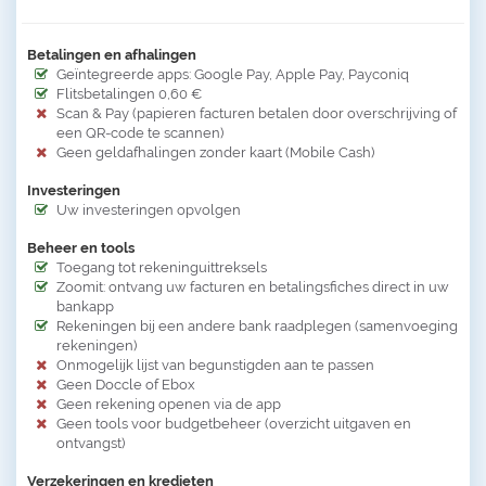
Betalingen en afhalingen
Geïntegreerde apps: Google Pay, Apple Pay, Payconiq
Flitsbetalingen 0,60 €
Scan & Pay (papieren facturen betalen door overschrijving of
een QR-code te scannen)
Geen geldafhalingen zonder kaart (Mobile Cash)
Investeringen
Uw investeringen opvolgen
Beheer en tools
Toegang tot rekeninguittreksels
Zoomit: ontvang uw facturen en betalingsfiches direct in uw
bankapp
Rekeningen bij een andere bank raadplegen (samenvoeging
rekeningen)
Onmogelijk lijst van begunstigden aan te passen
Geen Doccle of Ebox
Geen rekening openen via de app
Geen tools voor budgetbeheer (overzicht uitgaven en
ontvangst)
Verzekeringen en kredieten