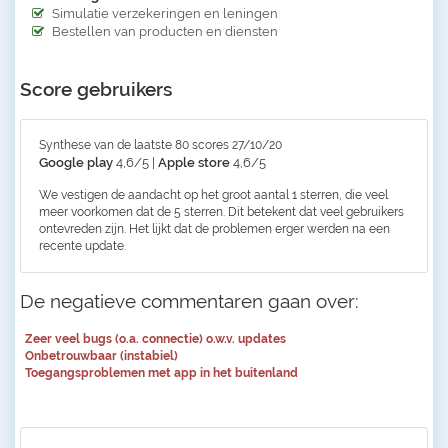
Simulatie verzekeringen en leningen
Bestellen van producten en diensten
Score gebruikers
Synthese van de laatste 80 scores 27/10/20
Google play
4,6/5 |
Apple store
4,6/5
We vestigen de aandacht op het groot aantal 1 sterren, die veel
meer voorkomen dat de 5 sterren. Dit betekent dat veel gebruikers
ontevreden zijn. Het lijkt dat de problemen erger werden na een
recente update.
De negatieve commentaren gaan over:
Zeer veel bugs (o.a. connectie) o.w.v. updates
Onbetrouwbaar (instabiel)
Toegangsproblemen met app in het buitenland