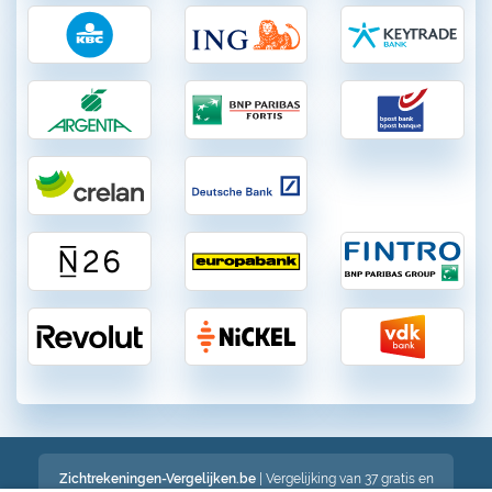
Zichtrekeningen-Vergelijken.be
| Vergelijking van 37 gratis en