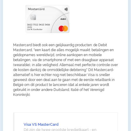
Mastercard biedt ook een gelijkaardig producten: de Debit
Mastercard, "een kaart die alles mogelijk maakt: betalingen en
geldopnames wereldwijd, online aankopen en mobiele
betalingen, via de smartphone of met een draagbaar apparaat
(wearable), in alle veiligheid. Allemaal met perfecte controle over
de kosten dankzij de onmiddellijke debitering." Dit Mastercard-
alternatief is hier echter nog niet beschikbaar. Visa is sneller
geweest door een deal aan te gaan met de eerste retailbank in
België om dit product te lanceren (dat al enkele jaren wordt
gebruikt in onder andere Duitsland, Italië of het Verenigd
Koninkrijk).
Visa VS MasterCard
Dit zijn de twee grootste kredietkaart - en