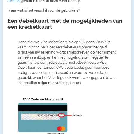
klanten
genieten ook van deze verandering).
Maar wat is het verschil voor de gebruikers?
Een debetkaart met de mogelijkheden van
een kredietkaart
Deze nieuwe Visa-debetkaart is eigenlijk geen klassieke
kaart. In principe is het een debetkaart omdat het geld
direct van uw rekening wordt afgeschreven op het moment
van een aankoop en het niet mogelijk is om negatief te
gaan. Net als een kredietkaart heeft deze nieuwe Visa
Debit-kaart echter een
CVV-code
(zodat geen kaartlezer
nodig is voor online aankopen) en wordt ze wereldwijd
gebruikt, waar het Visa-logo ook wordt weergegeven (d.w.z.
in tientallen miljoenen verkooppunten).