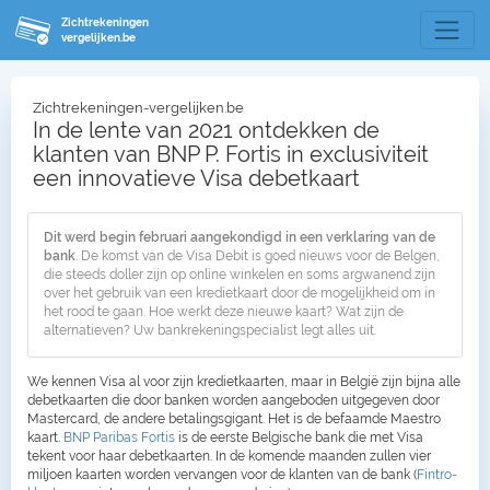
Zichtrekeningen
vergelijken.be
Zichtrekeningen-vergelijken.be
In de lente van 2021 ontdekken de
klanten van BNP P. Fortis in exclusiviteit
een innovatieve Visa debetkaart
Dit werd begin februari aangekondigd in een verklaring van de
bank
. De komst van de Visa Debit is goed nieuws voor de Belgen,
die steeds doller zijn op online winkelen en soms argwanend zijn
over het gebruik van een kredietkaart door de mogelijkheid om in
het rood te gaan. Hoe werkt deze nieuwe kaart? Wat zijn de
alternatieven? Uw bankrekeningspecialist legt alles uit.
We kennen Visa al voor zijn kredietkaarten, maar in België zijn bijna alle
debetkaarten die door banken worden aangeboden uitgegeven door
Mastercard, de andere betalingsgigant. Het is de befaamde Maestro
kaart.
BNP Paribas Fortis
is de eerste Belgische bank die met Visa
tekent voor haar debetkaarten. In de komende maanden zullen vier
miljoen kaarten worden vervangen voor de klanten van de bank (
Fintro-