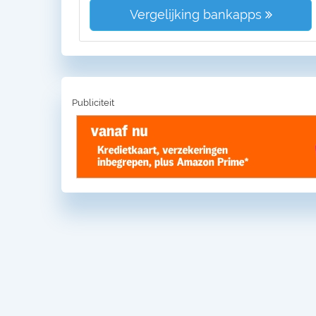
Vergelijking bankapps
Publiciteit