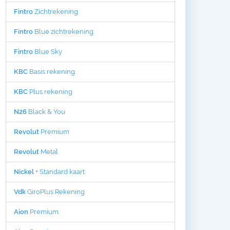
Fintro
Zichtrekening
Fintro
Blue zichtrekening
Fintro
Blue Sky
KBC
Basis rekening
KBC
Plus rekening
N26
Black & You
Revolut
Premium
Revolut
Metal
Nickel
+ Standard kaart
Vdk
GiroPlus Rekening
Aion
Premium