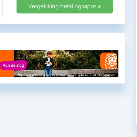
Vergelijking betalingsapps