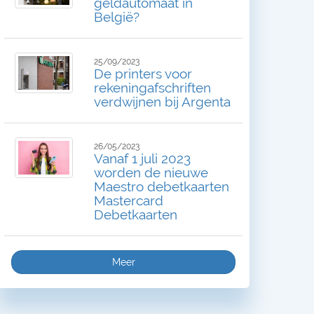
geldautomaat in
België?
25/09/2023
De printers voor
rekeningafschriften
verdwijnen bij Argenta
26/05/2023
Vanaf 1 juli 2023
worden de nieuwe
Maestro debetkaarten
Mastercard
Debetkaarten
Meer