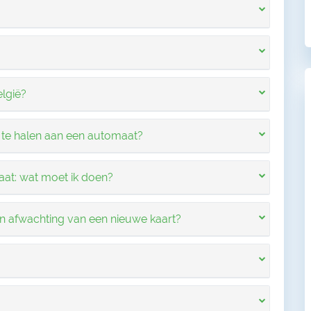
elgië?
 te halen aan een automaat?
aat: wat moet ik doen?
 in afwachting van een nieuwe kaart?