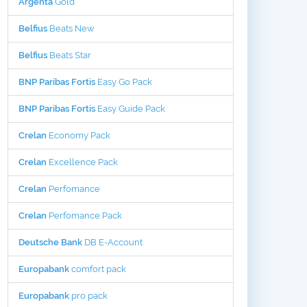
Argenta
Gold
Belfius
Beats New
Belfius
Beats Star
BNP Paribas Fortis
Easy Go Pack
BNP Paribas Fortis
Easy Guide Pack
Crelan
Economy Pack
Crelan
Excellence Pack
Crelan
Perfomance
Crelan
Perfomance Pack
Deutsche Bank
DB E-Account
Europabank
comfort pack
Europabank
pro pack