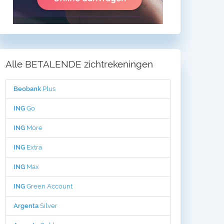
Alle BETALENDE zichtrekeningen
Beobank
Plus
ING
Go
ING
More
ING
Extra
ING
Max
ING
Green Account
Argenta
Silver