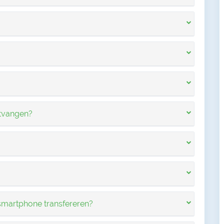
ntvangen?
smartphone transfereren?