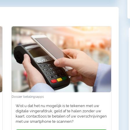
Dossier betalingsapps
Wist u dat het nu mogelijk is te tekenen met uw
digitale vingerafdruk, geld af te halen zonder uw
kaart, contactloos te betalen of uw overschrijvingen
met uw smartphone te scannen?