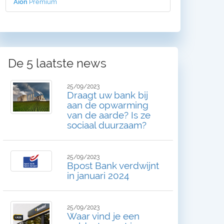
Aion
Premium
De 5 laatste news
25/09/2023
Draagt uw bank bij
aan de opwarming
van de aarde? Is ze
sociaal duurzaam?
25/09/2023
Bpost Bank verdwijnt
in januari 2024
25/09/2023
Waar vind je een