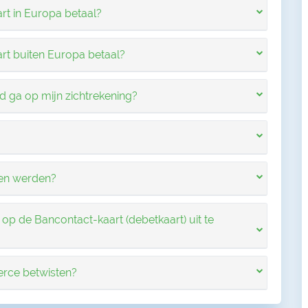
art in Europa betaal?
art buiten Europa betaal?
ood ga op mijn zichtrekening?
len werden?
 op de Bancontact-kaart (debetkaart) uit te
erce betwisten?