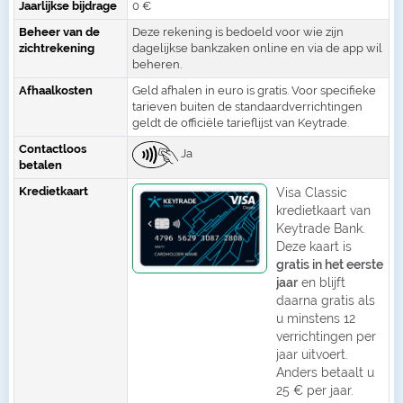
Jaarlijkse bijdrage
0 €
Beheer van de
Deze rekening is bedoeld voor wie zijn
zichtrekening
dagelijkse bankzaken online en via de app wil
beheren.
Afhaalkosten
Geld afhalen in euro is gratis. Voor specifieke
tarieven buiten de standaardverrichtingen
geldt de officiële tarieflijst van Keytrade.
Contactloos
Ja
betalen
Kredietkaart
Visa Classic
kredietkaart van
Keytrade Bank.
Deze kaart is
gratis in het eerste
jaar
en blijft
daarna gratis als
u minstens 12
verrichtingen per
jaar uitvoert.
Anders betaalt u
25 € per jaar.