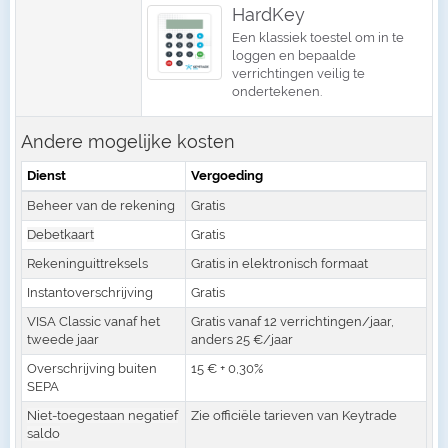
HardKey
Een klassiek toestel om in te
loggen en bepaalde
verrichtingen veilig te
ondertekenen.
Andere mogelijke kosten
Dienst
Vergoeding
Beheer van de rekening
Gratis
Debetkaart
Gratis
Rekeninguittreksels
Gratis in elektronisch formaat
Instantoverschrijving
Gratis
VISA Classic vanaf het
Gratis vanaf 12 verrichtingen/jaar,
tweede jaar
anders 25 €/jaar
Overschrijving buiten
15 € + 0,30%
SEPA
Niet-toegestaan negatief
Zie officiële tarieven van Keytrade
saldo