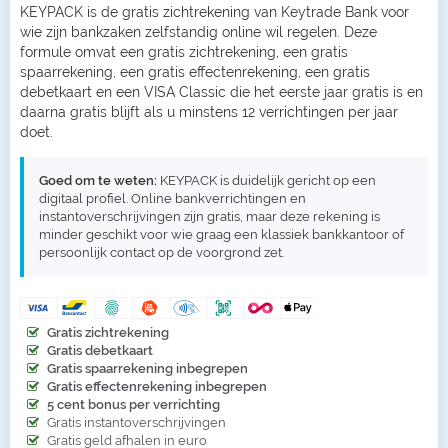
KEYPACK is de gratis zichtrekening van Keytrade Bank voor
wie zijn bankzaken zelfstandig online wil regelen. Deze
formule omvat een gratis zichtrekening, een gratis
spaarrekening, een gratis effectenrekening, een gratis
debetkaart en een VISA Classic die het eerste jaar gratis is en
daarna gratis blijft als u minstens 12 verrichtingen per jaar
doet.
Goed om te weten:
KEYPACK is duidelijk gericht op een
digitaal profiel. Online bankverrichtingen en
instantoverschrijvingen zijn gratis, maar deze rekening is
minder geschikt voor wie graag een klassiek bankkantoor of
persoonlijk contact op de voorgrond zet.
Gratis zichtrekening
Gratis debetkaart
Gratis spaarrekening inbegrepen
Gratis effectenrekening inbegrepen
5 cent bonus per verrichting
Gratis instantoverschrijvingen
Gratis geld afhalen in euro