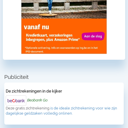
Publiciteit
De zichtrekeningen in de kijker
Beobank Go
.
Deze gratis zichtrekening
is de ideale zichtrekening voor wie zijn
dagelijkse geldzaken volledig onlinen.