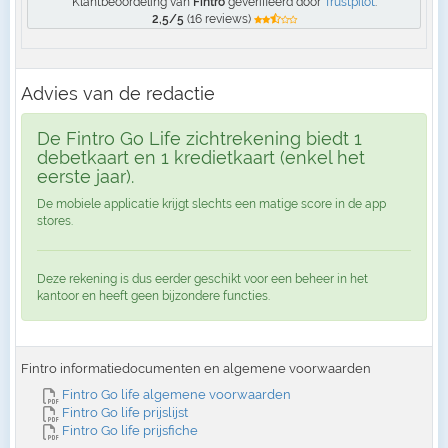
Klantbeoordeling van
Fintro
geverifieerd door
Trustpilot
:
2,5/5
(16 reviews)
Advies van de redactie
De Fintro Go Life zichtrekening biedt 1
debetkaart en 1 kredietkaart (enkel het
eerste jaar).
De mobiele applicatie krijgt slechts een matige score in de app
stores.
Deze rekening is dus eerder geschikt voor een beheer in het
kantoor en heeft geen bijzondere functies.
Fintro informatiedocumenten en algemene voorwaarden
Fintro Go life algemene voorwaarden
Fintro Go life prijslijst
Fintro Go life prijsfiche