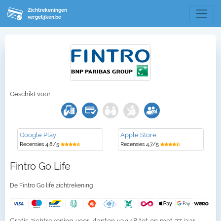
Zichtrekeningen
vergelijken.be
Geschikt voor
Google Play
Apple Store
Recensies 4,8/5
Recensies 4,7/5
Fintro Go Life
De Fintro Go life zichtrekening