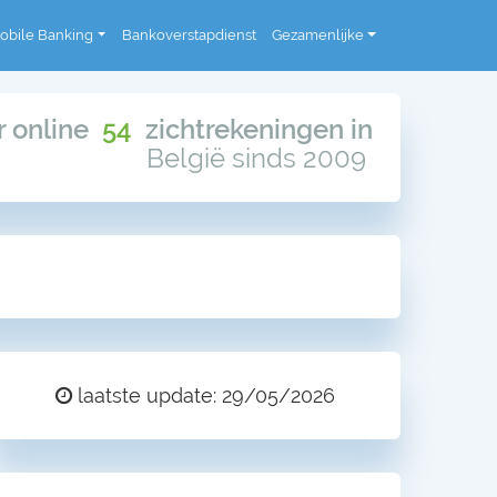
obile Banking
Bankoverstapdienst
Gezamenlijke
or online
54
zichtrekeningen in
België sinds 2009
laatste update: 29/05/2026