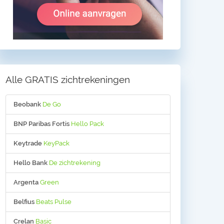
Alle GRATIS zichtrekeningen
Beobank
De Go
BNP Paribas Fortis
Hello Pack
Keytrade
KeyPack
Hello Bank
De zichtrekening
Argenta
Green
Belfius
Beats Pulse
Crelan
Basic