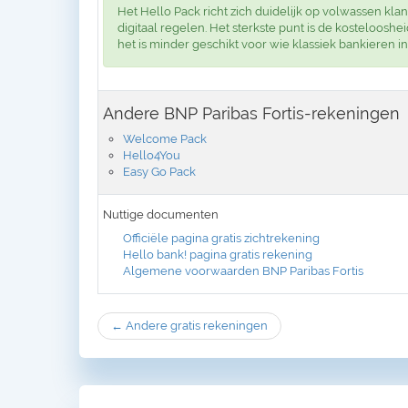
Het Hello Pack richt zich duidelijk op volwassen kla
digitaal regelen. Het sterkste punt is de kosteloos
het is minder geschikt voor wie klassiek bankieren i
Andere BNP Paribas Fortis-rekeningen
Welcome Pack
Hello4You
Easy Go Pack
Nuttige documenten
Officiële pagina gratis zichtrekening
Hello bank! pagina gratis rekening
Algemene voorwaarden BNP Paribas Fortis
← Andere gratis rekeningen