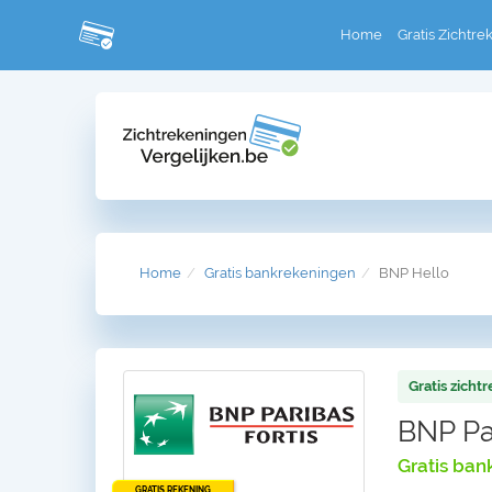
Home
Gratis Zichtre
Home
Gratis bankrekeningen
BNP Hello
Gratis zicht
BNP Par
Gratis ban
GRATIS REKENING