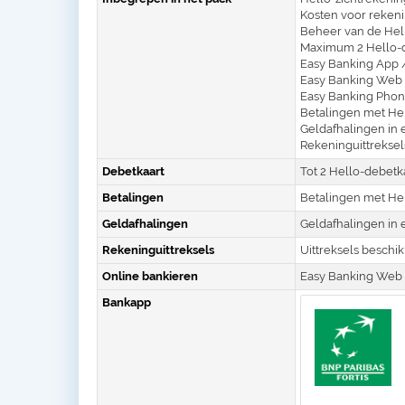
Kosten voor reken
Beheer van de Hel
Maximum 2 Hello-
Easy Banking App 
Easy Banking Web
Easy Banking Phon
Betalingen met He
Geldafhalingen in 
Rekeninguittreksels
Debetkaart
Tot 2 Hello-debetk
Betalingen
Betalingen met He
Geldafhalingen
Geldafhalingen in
Rekeninguittreksels
Uittreksels beschik
Online bankieren
Easy Banking Web
Bankapp