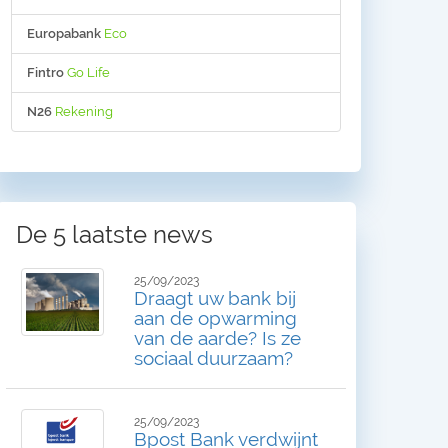
Europabank
Eco
Fintro
Go Life
N26
Rekening
De 5 laatste news
25/09/2023
Draagt uw bank bij
aan de opwarming
van de aarde? Is ze
sociaal duurzaam?
25/09/2023
Bpost Bank verdwijnt