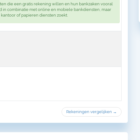
nten die een gratis rekening willen en hun bankzaken vooral
heid in combinatie met online en mobiele bankdiensten, maar
n kantoor of papieren diensten zoekt.
Rekeningen vergelijken →