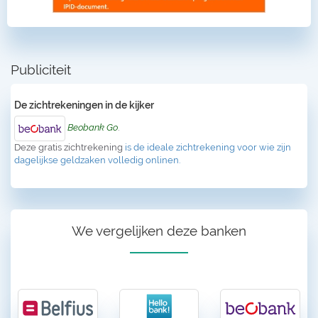
Publiciteit
De zichtrekeningen in de kijker
Beobank Go
.
Deze gratis zichtrekening
is de ideale zichtrekening voor wie zijn
dagelijkse geldzaken volledig onlinen.
We vergelijken deze banken