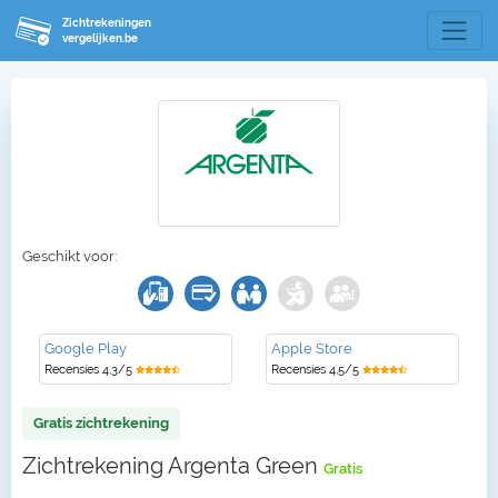
Zichtrekeningen
vergelijken.be
Geschikt voor:
Google Play
Apple Store
Recensies 4,3/5
Recensies 4,5/5
Gratis zichtrekening
Zichtrekening Argenta Green
Gratis