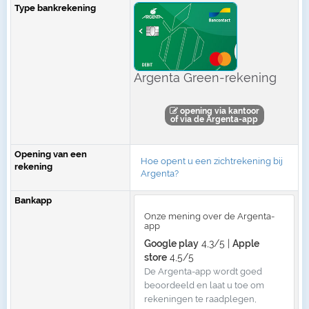
Type bankrekening
Argenta Green-rekening
opening via kantoor
of via de Argenta-app
Opening van een
Hoe opent u een zichtrekening bij
rekening
Argenta?
Bankapp
Onze mening over de Argenta-
app
Google play
4,3/5 |
Apple
store
4,5/5
De Argenta-app wordt goed
beoordeeld en laat u toe om
rekeningen te raadplegen,