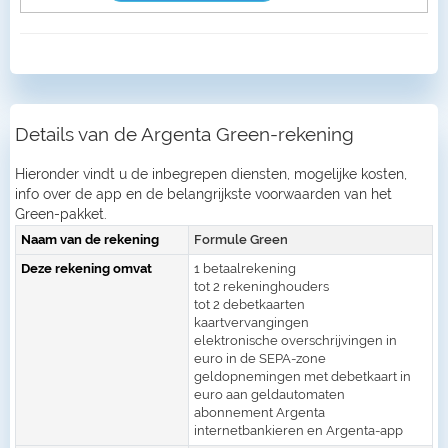
Details van de Argenta Green-rekening
Hieronder vindt u de inbegrepen diensten, mogelijke kosten,
info over de app en de belangrijkste voorwaarden van het
Green-pakket.
Naam van de rekening
Formule Green
Deze rekening omvat
1 betaalrekening
tot 2 rekeninghouders
tot 2 debetkaarten
kaartvervangingen
elektronische overschrijvingen in
euro in de SEPA-zone
geldopnemingen met debetkaart in
euro aan geldautomaten
abonnement Argenta
internetbankieren en Argenta-app