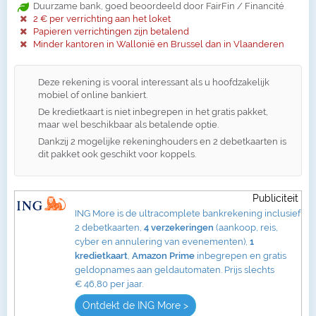
Duurzame bank, goed beoordeeld door FairFin / Financité
2 € per verrichting aan het loket
Papieren verrichtingen zijn betalend
Minder kantoren in Wallonië en Brussel dan in Vlaanderen
Deze rekening is vooral interessant als u hoofdzakelijk
mobiel of online bankiert.
De kredietkaart is niet inbegrepen in het gratis pakket,
maar wel beschikbaar als betalende optie.
Dankzij 2 mogelijke rekeninghouders en 2 debetkaarten is
dit pakket ook geschikt voor koppels.
Publiciteit
ING More is de ultracomplete bankrekening inclusief
2 debetkaarten,
4 verzekeringen
(aankoop, reis,
cyber en annulering van evenementen),
1
kredietkaart
,
Amazon Prime
inbegrepen en gratis
geldopnames aan geldautomaten. Prijs slechts
€ 46,80 per jaar.
Ontdekt de ING More >