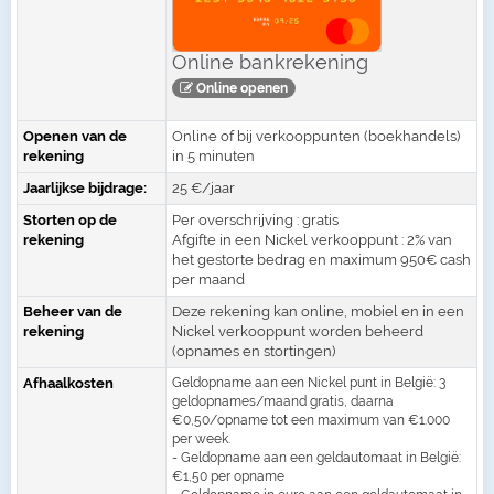
Online bankrekening
Online openen
Openen van de
Online of bij verkooppunten (boekhandels)
rekening
in 5 minuten
Jaarlijkse bijdrage:
25 €/jaar
Storten op de
Per overschrijving : gratis
rekening
Afgifte in een Nickel verkooppunt : 2% van
het gestorte bedrag en maximum 950€ cash
per maand
Beheer van de
Deze rekening kan online, mobiel en in een
rekening
Nickel verkooppunt worden beheerd
(opnames en stortingen)
Afhaalkosten
Geldopname aan een Nickel punt in België: 3
geldopnames/maand gratis, daarna
€0,50/opname tot een maximum van €1.000
per week.
- Geldopname aan een geldautomaat in België:
€1,50 per opname