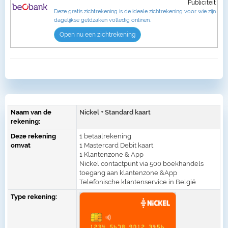
Publiciteit
Deze gratis zichtrekening is de ideale zichtrekening voor wie zijn
dagelijkse geldzaken volledig onlinen.
Open nu een zichtrekening
Naam van de
Nickel + Standard kaart
rekening:
Deze rekening
1 betaalrekening
omvat
1 Mastercard Debit kaart
1 Klantenzone & App
Nickel contactpunt via 500 boekhandels
toegang aan klantenzone &App
Telefonische klantenservice in België
Type rekening: