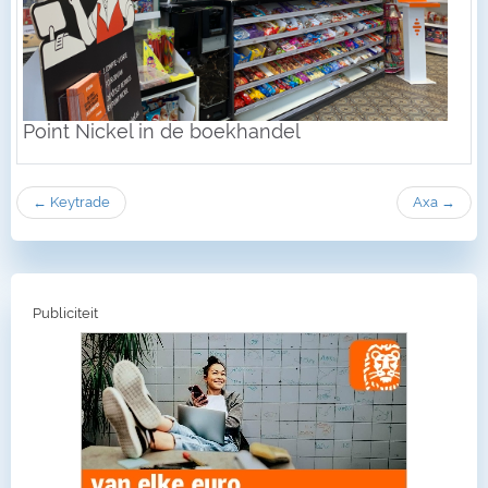
Point Nickel in de boekhandel
← Keytrade
Axa →
Publiciteit