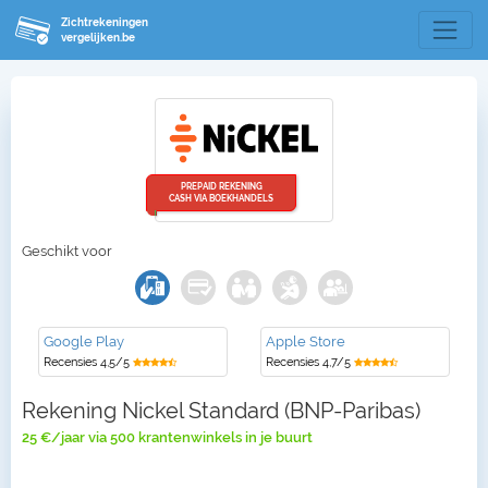
Zichtrekeningen
vergelijken.be
PREPAID REKENING
CASH VIA BOEKHANDELS
Geschikt voor
Google Play
Apple Store
Recensies 4,5/5
Recensies 4,7/5
Rekening Nickel Standard (BNP-Paribas)
25 €/jaar via 500 krantenwinkels in je buurt