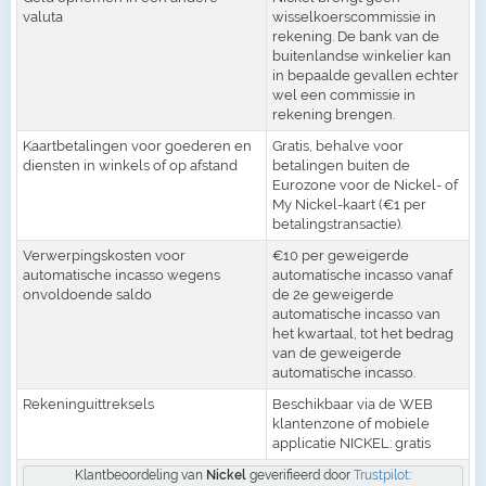
valuta
wisselkoerscommissie in
rekening. De bank van de
buitenlandse winkelier kan
in bepaalde gevallen echter
wel een commissie in
rekening brengen.
Kaartbetalingen voor goederen en
Gratis, behalve voor
diensten in winkels of op afstand
betalingen buiten de
Eurozone voor de Nickel- of
My Nickel-kaart (€1 per
betalingstransactie).
Verwerpingskosten voor
€10 per geweigerde
automatische incasso wegens
automatische incasso vanaf
onvoldoende saldo
de 2e geweigerde
automatische incasso van
het kwartaal, tot het bedrag
van de geweigerde
automatische incasso.
Rekeninguittreksels
Beschikbaar via de WEB
klantenzone of mobiele
applicatie NICKEL: gratis
Klantbeoordeling van
Nickel
geverifieerd door
Trustpilot
: