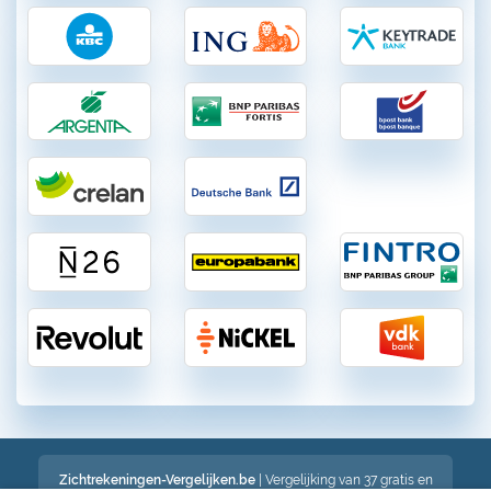
Zichtrekeningen-Vergelijken.be
| Vergelijking van 37 gratis en