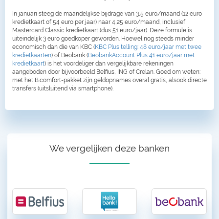
In januari steeg de maandelijkse bijdrage van 3,5 euro/maand (12 euro
kredietkaart of 54 euro per jaar) naar 4,25 euro/maand, inclusief
Mastercard Classic kredietkaart (dus 51 euro/jaar). Deze formule is
uiteindelijk 3 euro goedkoper geworden. Hoewel nog steeds minder
economisch dan die van KBC (
KBC Plus telling: 48 euro/jaar met twee
kredietkaarten
) of Beobank (
BeobankAccount Plus 41 euro/jaar met
kredietkaart
) is het voordeliger dan vergelijkbare rekeningen
aangeboden door bijvoorbeeld Belfius, ING of Crelan. Goed om weten:
met het B.comfort-pakket zijn geldopnames overal gratis, alsook directe
transfers (uitsluitend via smartphone).
We vergelijken deze banken