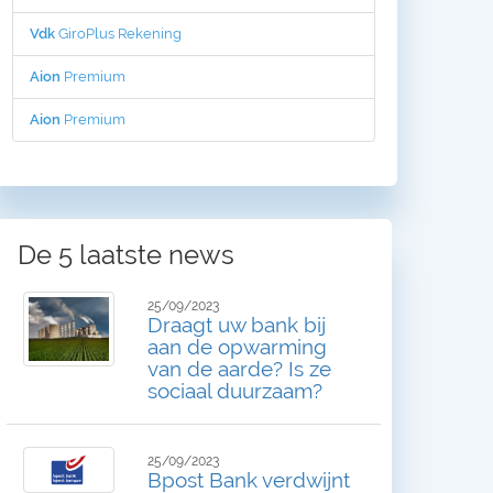
Vdk
GiroPlus Rekening
Aion
Premium
Aion
Premium
De 5 laatste news
25/09/2023
Draagt uw bank bij
aan de opwarming
van de aarde? Is ze
sociaal duurzaam?
25/09/2023
Bpost Bank verdwijnt