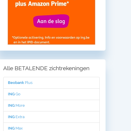
Alle BETALENDE zichtrekeningen
Beobank
Plus
ING
Go
ING
More
ING
Extra
ING
Max