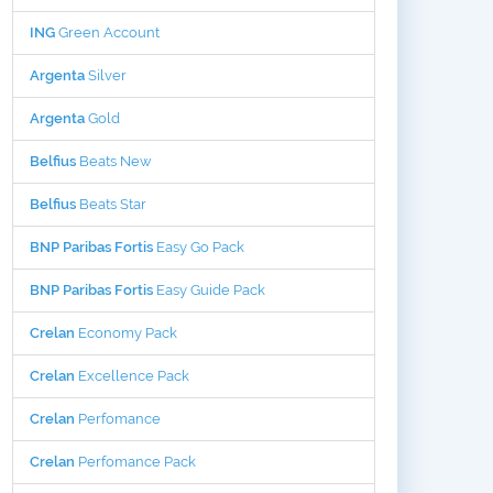
ING
Green Account
Argenta
Silver
Argenta
Gold
Belfius
Beats New
Belfius
Beats Star
BNP Paribas Fortis
Easy Go Pack
BNP Paribas Fortis
Easy Guide Pack
Crelan
Economy Pack
Crelan
Excellence Pack
Crelan
Perfomance
Crelan
Perfomance Pack