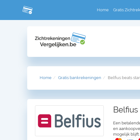
Home
Gratis Zichtre
Home
Gratis bankrekeningen
Belfius beats star
Belfius
Een betalende
en aankoopver
mogelijk blijft.