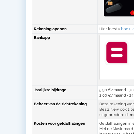
Rekening openen
Hier leest u
hoe u 
Bankapp
Jaarlijkse bijdrage
5,90 €/maand - 70,
2,00 €/maand - 24 €
Beheer van de zichtrekening
Deze rekening word
Beats New ook 1 p
uitgebreidere dien
Kosten voor geldafhalingen
Geldafhalingen in 
Met de Mastercard 