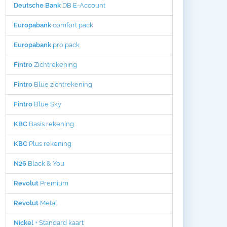
Deutsche Bank
DB E-Account
Europabank
comfort pack
Europabank
pro pack
Fintro
Zichtrekening
Fintro
Blue zichtrekening
Fintro
Blue Sky
KBC
Basis rekening
KBC
Plus rekening
N26
Black & You
Revolut
Premium
Revolut
Metal
Nickel
+ Standard kaart