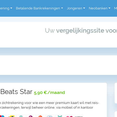
kening
Betalende Bankrekeningen
Jongeren
Neobanken
M
Uw
vergelijkingssite vo
 Beats Star
5,90 €/maand
 zichtrekening voor wie een meer premium kaart wil met reis-
zekeringen, terwijl beheer online, via mobiel of in kantoor