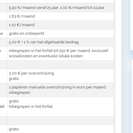
5,90 €/maand vanaf 25 jaar, 2,00 €/maand tot 24 jaar
1,83 €/maand
1,10 €/maand
ne
gratis en onbeperkt
5,00 € + 1 % van het afgehaalde bedrag
a
inbegrepen in het forfait tot 250 € per maand, exclusief
wisselkosten en eventuele lokale kosten
3,00 € per overschrijving
gratis
1 papieren manuele overschrijving in euro per maand
inbegrepen
gratis
iet
Inbegrepen in het forfait
gratis