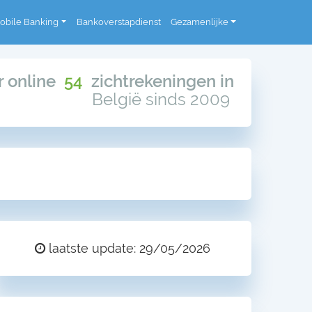
obile Banking
Bankoverstapdienst
Gezamenlijke
or online
54
zichtrekeningen in
België sinds 2009
laatste update: 29/05/2026