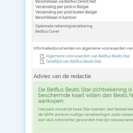
Beschikbaar via Belfius Direct Net
Verzending per post in België
Verzending per post buiten België
Beschikbaar in kantoor
Optionele rekeningverzekering
Belfius Cover
Informatiedocumenten en algemene voorwaarden van 
Algemene voorwaarden van Belfius Beats Star
Tarieflijst van Belfius Beats Star
Advies van de redactie
De Belfius Beats Star-zichtrekening i
beschermde kaart willen dan Beats Ne
aankopen.
Het pack omvat tot twee Star-kaarten, een betaalrek
de SEPA-zone en nuttige verzekeringen zoals reisan
een stuk coherenter geworden met zijn nieuwe tarie