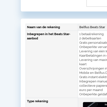
Naam van de rekening
Belfius Beats Star
Inbegrepen in het Beats Star-
1 betaalrekening
aanbod
2 debetkaarten
Gratis personalisatie
Onbeperkte vervang
Levering van één I
Kaartbetalingen in
Levering van maxi
kaart
Overschrijvingen in
Mobile en Belfius 
Gratis instant elek
Inbegrepen manuel
collectieve papier
euro per maand
Onbeperkte geldaf
Type rekening