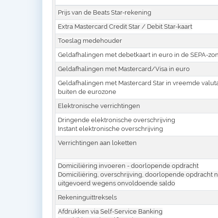
Prijs van de Beats Star-rekening
Extra Mastercard Credit Star / Debit Star-kaart
Toeslag medehouder
Geldafhalingen met debetkaart in euro in de SEPA-zo
Geldafhalingen met Mastercard/Visa in euro
Geldafhalingen met Mastercard Star in vreemde valut
buiten de eurozone
Elektronische verrichtingen
Dringende elektronische overschrijving
Instant elektronische overschrijving
Verrichtingen aan loketten
Domiciliëring invoeren - doorlopende opdracht
Domiciliëring, overschrijving, doorlopende opdracht n
uitgevoerd wegens onvoldoende saldo
Rekeninguittreksels
Afdrukken via Self-Service Banking