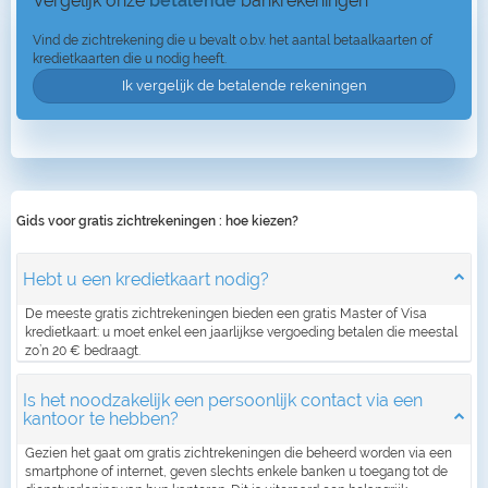
Vergelijk onze
betalende
bankrekeningen
Vind de zichtrekening die u bevalt o.b.v. het aantal betaalkaarten of
kredietkaarten die u nodig heeft.
Ik vergelijk de betalende rekeningen
Gids voor gratis zichtrekeningen : hoe kiezen?
Hebt u een kredietkaart nodig?
De meeste gratis zichtrekeningen bieden een gratis Master of Visa
kredietkaart: u moet enkel een jaarlijkse vergoeding betalen die meestal
zo’n 20 € bedraagt.
Is het noodzakelijk een persoonlijk contact via een
kantoor te hebben?
Gezien het gaat om gratis zichtrekeningen die beheerd worden via een
smartphone of internet, geven slechts enkele banken u toegang tot de