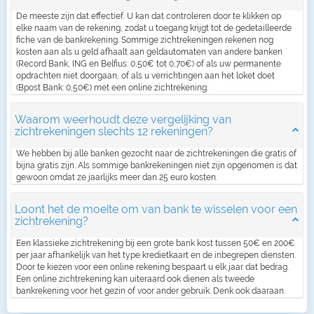
De meeste zijn dat effectief. U kan dat controleren door te klikken op
elke naam van de rekening, zodat u toegang krijgt tot de gedetailleerde
fiche van de bankrekening. Sommige zichtrekeningen rekenen nog
kosten aan als u geld afhaalt aan geldautomaten van andere banken
(Record Bank, ING en Belfius: 0,50€ tot 0,70€) of als uw permanente
opdrachten niet doorgaan, of als u verrichtingen aan het loket doet
(Bpost Bank: 0,50€) met een online zichtrekening.
Waarom weerhoudt deze vergelijking van
zichtrekeningen slechts 12 rekeningen?
We hebben bij alle banken gezocht naar de zichtrekeningen die gratis of
bijna gratis zijn. Als sommige bankrekeningen niet zijn opgenomen is dat
gewoon omdat ze jaarlijks meer dan 25 euro kosten.
Loont het de moeite om van bank te wisselen voor een
zichtrekening?
Een klassieke zichtrekening bij een grote bank kost tussen 50€ en 200€
per jaar afhankelijk van het type kredietkaart en de inbegrepen diensten.
Door te kiezen voor een online rekening bespaart u elk jaar dat bedrag.
Een online zichtrekening kan uiteraard ook dienen als tweede
bankrekening voor het gezin of voor ander gebruik. Denk ook daaraan.