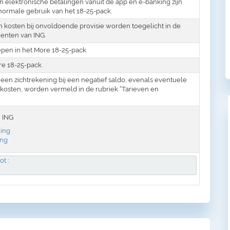
n elektronische betalingen vanuit de app en e-banking zijn
normale gebruik van het 18-25-pack.
kosten bij onvoldoende provisie worden toegelicht in de
enten van ING.
pen in het More 18-25-pack.
re 18-25-pack.
een zichtrekening bij een negatief saldo, evenals eventuele
osten, worden vermeld in de rubriek “Tarieven en
 ING
ing
ing
lot
: