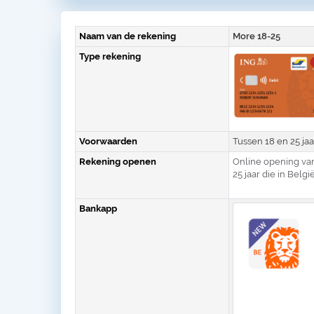
Naam van de rekening
More 18-25
Type rekening
Voorwaarden
Tussen 18 en 25 jaa
Rekening openen
Online opening van
25 jaar die in Belg
Bankapp