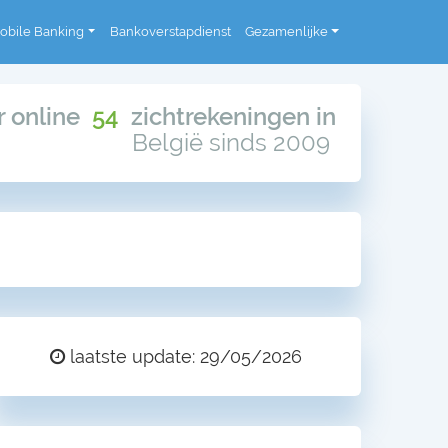
obile Banking
Bankoverstapdienst
Gezamenlijke
or online
54
zichtrekeningen in
België sinds 2009
laatste update: 29/05/2026