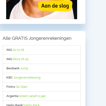
Alle GRATIS Jongerenrekeningen
ING
Go to 18
ING
More 18-25
Beobank
Jump
KBC
Jongerenrekening
Fintro
Go Start
Argenta
Green vanaf 11 jaar
Hello Bank!
Hello Pack