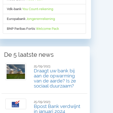
Vdk-bank
You Count-rekening
Europabank
Jongerenrekening
BNP Paribas Fortis
Welcome Pack
De 5 laatste news
25/09/2023
Draagt uw bank bij
aan de opwarming
van de aarde? Is ze
sociaal duurzaam?
25/09/2023
Bpost Bank verdwijnt
in januari 2024