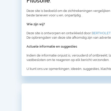
Filosofie
.
Deze site is bedoeld om de zichtrekeningen vergelijken 
beste tarieven voor u en, onpartijdig .
Wie zijn wij?
Deze site is ontworpen en ontwikkeld door
BERTHOLET
De opbrengsten van deze site afkomstig zijn van adverte
Actuele informatie en suggesties
Indien de informatie onjuist is, verouderd of ontbreekt, 
vastbesloten om te reageren op elk bericht verzonden.
U kunt ons uw opmerkingen, ideeën, suggesties, klacht