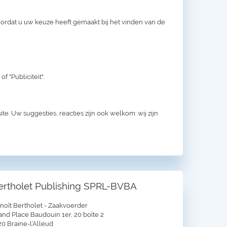
voordat u uw keuze heeft gemaakt bij het vinden van de
 "Publiciteit".
te. Uw suggesties, reacties zijn ook welkom: wij zijn
ertholet Publishing SPRL-BVBA
noît Bertholet - Zaakvoerder
and Place Baudouin 1er, 20 boîte 2
20 Braine-l’Alleud