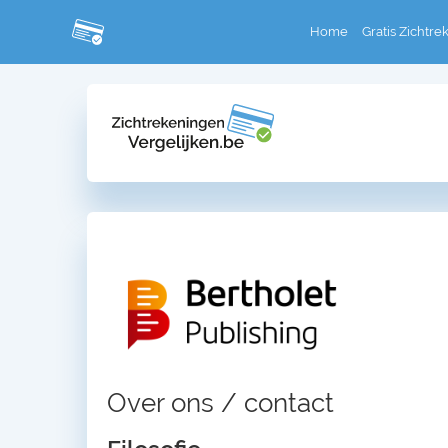
Home
Gratis Zichtre
Over ons / contact