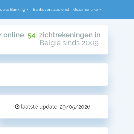
obile Banking
Bankoverstapdienst
Gezamenlijke
or online
54
zichtrekeningen in
België sinds 2009
laatste update: 29/05/2026