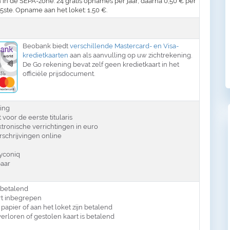
in de SEPA-zone: 24 gratis opnames per jaar, daarna 0,50 € per
ste. Opname aan het loket: 1,50 €.
Beobank biedt
verschillende Mastercard- en Visa-
kredietkaarten
aan als aanvulling op uw zichtrekening.
De Go rekening bevat zelf geen kredietkaart in het
officiële prijsdocument.
ning
 voor de eerste titularis
ronische verrichtingen in euro
rschrijvingen online
yconiq
aar
 betalend
rt inbegrepen
papier of aan het loket zijn betalend
rloren of gestolen kaart is betalend