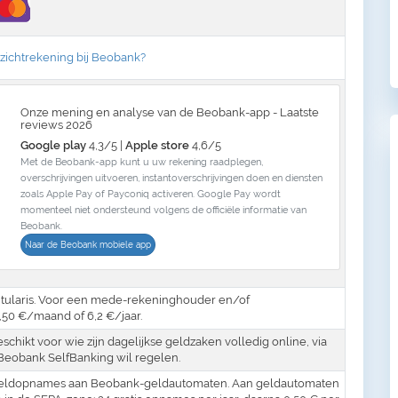
zichtrekening bij Beobank?
Onze mening en analyse van de Beobank-app - Laatste
reviews 2026
Google play
4,3/5 |
Apple store
4,6/5
Met de Beobank-app kunt u uw rekening raadplegen,
overschrijvingen uitvoeren, instantoverschrijvingen doen en diensten
zoals Apple Pay of Payconiq activeren. Google Pay wordt
momenteel niet ondersteund volgens de officiële informatie van
Beobank.
Naar de Beobank mobiele app
itularis. Voor een mede-rekeninghouder en/of
50 €/maand of 6,2 €/jaar.
schikt voor wie zijn dagelijkse geldzaken volledig online, via
Beobank SelfBanking wil regelen.
geldopnames aan Beobank-geldautomaten. Aan geldautomaten