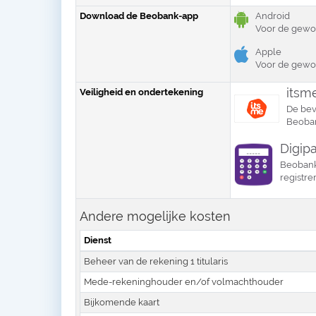
Download de Beobank-app
Android
Voor de gewo
Apple
Voor de gewon
itsm
Veiligheid en ondertekening
De bev
Beoban
Digip
Beobank
registre
Andere mogelijke kosten
Dienst
Beheer van de rekening 1 titularis
Mede-rekeninghouder en/of volmachthouder
Bijkomende kaart