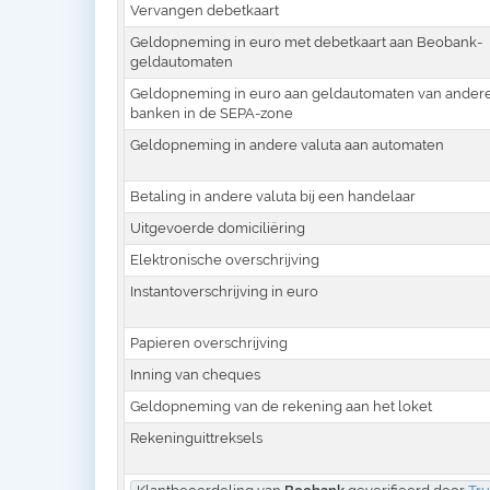
Vervangen debetkaart
Geldopneming in euro met debetkaart aan Beobank-
geldautomaten
Geldopneming in euro aan geldautomaten van ander
banken in de SEPA-zone
Geldopneming in andere valuta aan automaten
Betaling in andere valuta bij een handelaar
Uitgevoerde domiciliëring
Elektronische overschrijving
Instantoverschrijving in euro
Papieren overschrijving
Inning van cheques
Geldopneming van de rekening aan het loket
Rekeninguittreksels