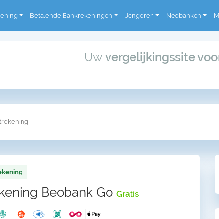
kening
Betalende Bankrekeningen
Jongeren
Neobanken
M
Uw
vergelijkingssite vo
trekening
rekening
ekening Beobank Go
Gratis