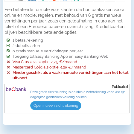
Een betalende formule voor klanten die hun bankzaken vooral
online en mobiel regelen, met behoud van 6 gratis manuele
verrichtingen per jaar, zoals een geldafhaling in euro aan het
loket of een Europese papieren overschrijving. Kredietkaarten
blijven beschikbare betalende opties.
1 betaalrekening
2 debetkaarten
6 gratis manuele verrichtingen per jaar
Toegang tot Easy Banking App en Easy Banking Web
Visa Classic als optie: 2,25 €/maand
Mastercard Gold als optie: 4,25 €/maand
Minder geschikt als u vaak manuele verrichtingen aan het loket
uitvoert
Publiciteit
Deze gratis zichtrekening is de ideale zichtrekening voor wie zijn
dagelijkse geldzaken volledig onlinen.
Open nu een zichtrekening