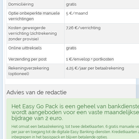
Domiciliëring
gratis
Optie onbeperkte manuele
5 €/maand
verrichtingen
Kosten geweigerde
7,26 €/verrichting
verrichting (zichtrekening
zonder provisie)
Online uittreksels
gratis
Verzending per post
1 €/envelop + portkosten
Rekeningverzekering
4,25 €/jaar per betaalrekening
(optioneel)
Advies van de redactie
Het Easy Go Pack is een geheel van bankdienst
wordt aangeboden voor een vaste maandelijks
bijdrage van 2 euro.
Het omvat een betaalrekening, tot twee debetkaarten, 6 gratis manuele ve
per jaar en toegang tot de digitale Easy Banking-diensten. Kredietkaarten z
inbegrepen in het basispack en blijven betalende opties.