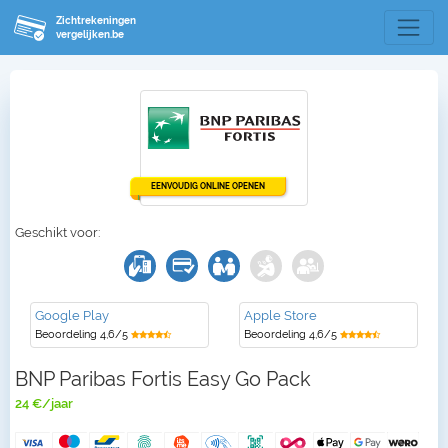
Zichtrekeningen
vergelijken.be
EENVOUDIG ONLINE OPENEN
Geschikt voor:
Google Play
Apple Store
Beoordeling 4,6/5
Beoordeling 4,6/5
BNP Paribas Fortis Easy Go Pack
24 €/jaar