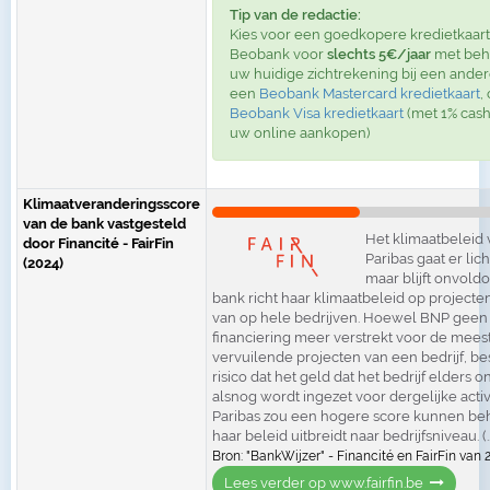
Tip van de redactie:
Kies voor een goedkopere kredietkaart:
Beobank voor
slechts 5€/jaar
met beh
uw huidige zichtrekening bij een ander
een
Beobank Mastercard kredietkaart
,
Beobank Visa kredietkaart
(met 1% cas
uw online aankopen)
Klimaatveranderingsscore
van de bank vastgesteld
Het klimaatbeleid
door Financité - FairFin
Paribas gaat er lich
(2024)
maar blijft onvold
bank richt haar klimaatbeleid op projecten
van op hele bedrijven. Hoewel BNP geen 
financiering meer verstrekt voor de mees
vervuilende projecten van een bedrijf, be
risico dat het geld dat het bedrijf elders o
alsnog wordt ingezet voor dergelijke activ
Paribas zou een hogere score kunnen beh
haar beleid uitbreidt naar bedrijfsniveau. (...
Bron: "BankWijzer" - Financité en FairFin van 
Lees verder op www.fairfin.be