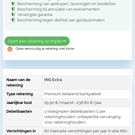
Bescherming van aankopen, leveringen en toestellen
Bescherming bij annulatie van evenementen
Verlengde garantie
Bescherming tegen diefstal aan geldautomaten
Open een rekening op ing.be
Open eenvoudig je rekening met itsme
Naam van de
ING Extra
rekening
Type rekening
Premium betalend bankpakket
Jaarlijkse kost
19,90 €/maand - 238,80 €/jaar
Debetkaarten
2 inbegrepen debetkaarten (1 per
rekeninghouder), onbeperkte vervanging
voor rekeninghouders
Verrichtingen in
60 manuele verrichtingen per jaar in alle ING-