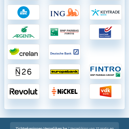
Zichtrekeningen-Vergelijken.be
| Vergelijking van 37 gratis en