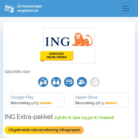
Zichtrekeningen
vergelijken.be
EENVOUDIG
ONLINE OPENEN
Geschikt voor:
Google Play
Apple Store
Beoordeling 4,7/5
Beoordeling 4,6/5
ING Extra-pakket
238,80 €/jaar (19,90 €/maand)
Uitgebreide reisverzekering inbegrepen