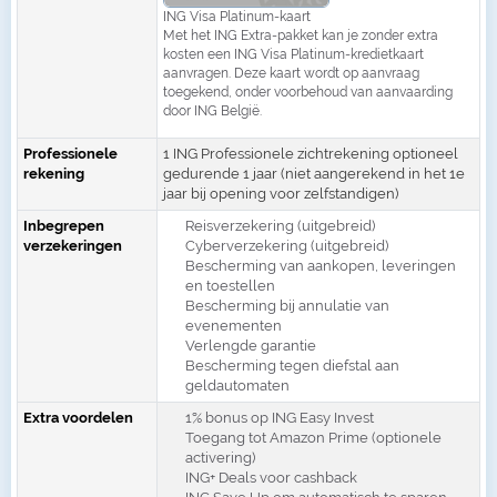
ING Visa Platinum-kaart
Met het ING Extra-pakket kan je zonder extra
kosten een ING Visa Platinum-kredietkaart
aanvragen. Deze kaart wordt op aanvraag
toegekend, onder voorbehoud van aanvaarding
door ING België.
Professionele
1 ING Professionele zichtrekening optioneel
rekening
gedurende 1 jaar (niet aangerekend in het 1e
jaar bij opening voor zelfstandigen)
Inbegrepen
Reisverzekering (uitgebreid)
verzekeringen
Cyberverzekering (uitgebreid)
Bescherming van aankopen, leveringen
en toestellen
Bescherming bij annulatie van
evenementen
Verlengde garantie
Bescherming tegen diefstal aan
geldautomaten
Extra voordelen
1% bonus op ING Easy Invest
Toegang tot Amazon Prime (optionele
activering)
ING+ Deals voor cashback