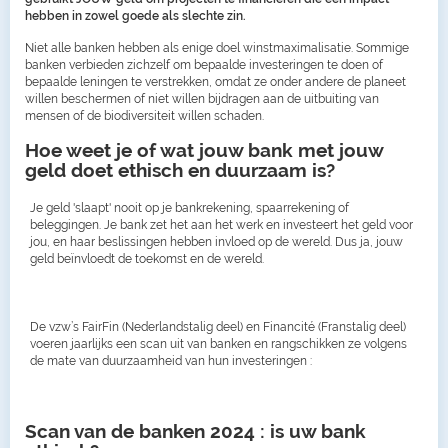
hebben in zowel goede als slechte zin.
Niet alle banken hebben als enige doel winstmaximalisatie. Sommige
banken verbieden zichzelf om bepaalde investeringen te doen of
bepaalde leningen te verstrekken, omdat ze onder andere de planeet
willen beschermen of niet willen bijdragen aan de uitbuiting van
mensen of de biodiversiteit willen schaden.
Hoe weet je of wat jouw bank met jouw
geld doet ethisch en duurzaam is?
Je geld 'slaapt' nooit op je bankrekening, spaarrekening of
beleggingen. Je bank zet het aan het werk en investeert het geld voor
jou, en haar beslissingen hebben invloed op de wereld. Dus ja, jouw
geld beïnvloedt de toekomst en de wereld.
De vzw’s FairFin (Nederlandstalig deel) en Financité (Franstalig deel)
voeren jaarlijks een scan uit van banken en rangschikken ze volgens
de mate van duurzaamheid van hun investeringen :
Scan van de banken 2024 : is uw bank