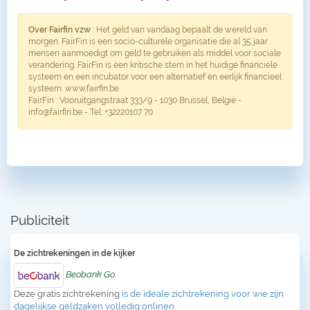
Over Fairfin vzw
: Het geld van vandaag bepaalt de wereld van
morgen. FairFin is een socio-culturele organisatie die al 35 jaar
mensen aanmoedigt om geld te gebruiken als middel voor sociale
verandering. FairFin is een kritische stem in het huidige financiële
systeem en een incubator voor een alternatief en eerlijk financieel
systeem. www.fairfin.be
FairFin : Vooruitgangstraat 333/9 - 1030 Brussel, België -
info@fairfin.be - Tel: +32220107 70
Publiciteit
De zichtrekeningen in de kijker
Beobank Go
.
Deze gratis zichtrekening
is de ideale zichtrekening voor wie zijn
dagelijkse geldzaken volledig onlinen.