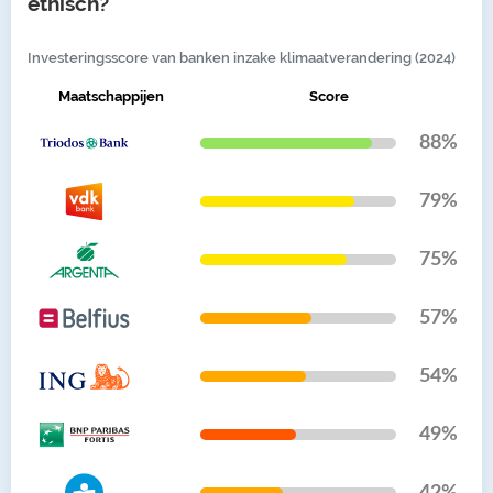
ethisch?
Investeringsscore van banken inzake klimaatverandering (2024)
Maatschappijen
Score
88%
79%
75%
57%
54%
49%