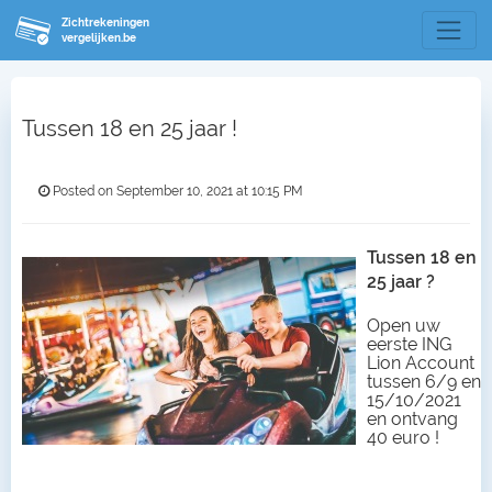
Zichtrekeningen
vergelijken.be
Tussen 18 en 25 jaar !
Posted on September 10, 2021 at 10:15 PM
Tussen 18 en
25 jaar ?
Open uw
eerste ING
Lion Account
tussen 6/9 en
15/10/2021
en ontvang
40 euro !