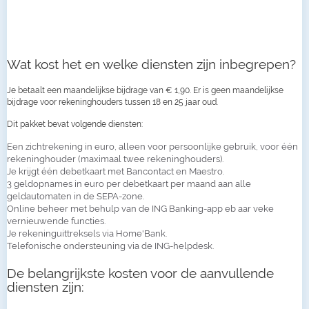
Wat kost het en welke diensten zijn inbegrepen?
Je betaalt een maandelijkse bijdrage van € 1,90. Er is geen maandelijkse
bijdrage voor rekeninghouders tussen 18 en 25 jaar oud.
Dit pakket bevat volgende diensten:
Een zichtrekening in euro, alleen voor persoonlijke gebruik, voor één
rekeninghouder (maximaal twee rekeninghouders).
Je krijgt één debetkaart met Bancontact en Maestro.
3 geldopnames in euro per debetkaart per maand aan alle
geldautomaten in de SEPA-zone.
Online beheer met behulp van de ING Banking-app eb aar veke
vernieuwende functies.
Je rekeninguittreksels via Home'Bank.
Telefonische ondersteuning via de ING-helpdesk.
De belangrijkste kosten voor de aanvullende
diensten zijn: