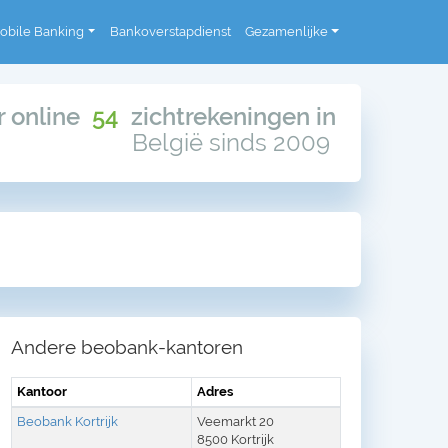
obile Banking
Bankoverstapdienst
Gezamenlijke
or online
54
zichtrekeningen in
België sinds 2009
Andere beobank-kantoren
Kantoor
Adres
Beobank Kortrijk
Veemarkt 20
8500 Kortrijk