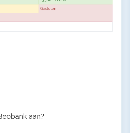
Gesloten
 Beobank aan?