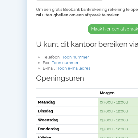
Om een gratis Beobank bankrekening rekening te op
zal u terugbellen om een afspraak te maken
.
Maak hier een afspraa
U kunt dit kantoor bereiken via
Telefoon :
Toon nummer
Fax :
Toon nummer
E-mail :
Toon e-mailadres
Openingsuren
Morgen
Maandag
09:00u - 12:00u
Dinsdag
09:00u - 12:00u
Woensdag
09:00u - 12:00u
Donderdag
09:00u - 12:00u
Vrijdag
09:00u - 12:00u