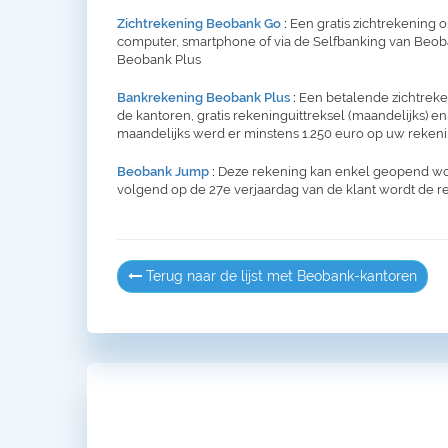
Zichtrekening Beobank Go
:
Een gratis zichtrekening 
computer, smartphone of via de Selfbanking van Beoban
Beobank Plus
Bankrekening Beobank Plus
:
Een betalende zichtreken
de kantoren, gratis rekeninguittreksel (maandelijks) en
maandelijks werd er minstens 1.250 euro op uw rekeni
Beobank Jump
:
Deze rekening kan enkel geopend word
volgend op de 27e verjaardag van de klant wordt de 
Terug naar de lijst met Beobank-kantoren