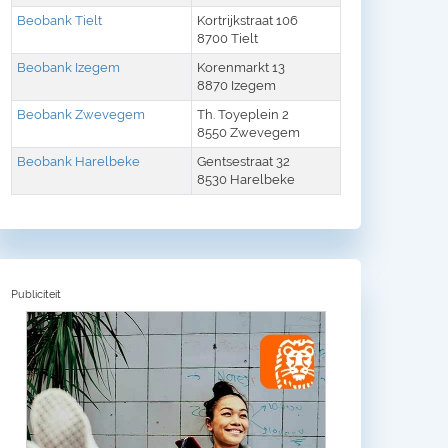
Beobank Tielt
Kortrijkstraat 106
8700 Tielt
Beobank Izegem
Korenmarkt 13
8870 Izegem
Beobank Zwevegem
Th. Toyeplein 2
8550 Zwevegem
Beobank Harelbeke
Gentsestraat 32
8530 Harelbeke
Publiciteit