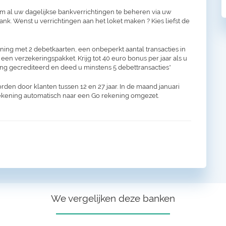
om al uw dagelijkse bankverrichtingen te beheren via uw
k. Wenst u verrichtingen aan het loket maken ? Kies liefst de
ing met 2 debetkaarten, een onbeperkt aantal transacties in
 een verzekeringspakket. Krijg tot 40 euro bonus per jaar als u
ng gecrediteerd en deed u minstens 5 debettransacties*
en door klanten tussen 12 en 27 jaar. In de maand januari
rekening automatisch naar een Go rekening omgezet.
We vergelijken deze banken