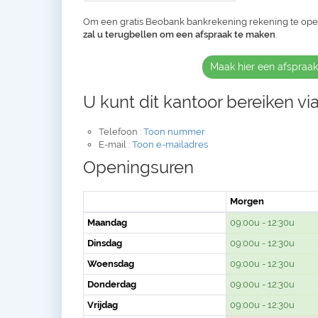
Om een gratis Beobank bankrekening rekening te op
zal u terugbellen om een afspraak te maken
.
Maak hier een afspraa
U kunt dit kantoor bereiken via
Telefoon :
Toon nummer
E-mail :
Toon e-mailadres
Openingsuren
Morgen
Maandag
09:00u - 12:30u
Dinsdag
09:00u - 12:30u
Woensdag
09:00u - 12:30u
Donderdag
09:00u - 12:30u
Vrijdag
09:00u - 12:30u