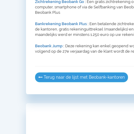
Zichtrekening Beobank Go
:
Een gratis zichtrekening 
computer, smartphone of via de Selfbanking van Beoban
Beobank Plus
Bankrekening Beobank Plus
:
Een betalende zichtreken
de kantoren, gratis rekeninguittreksel (maandelijks) en
maandelijks werd er minstens 1.250 euro op uw rekeni
Beobank Jump
:
Deze rekening kan enkel geopend word
volgend op de 27e verjaardag van de klant wordt de 
Terug naar de lijst met Beobank-kantoren