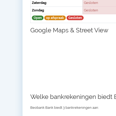
Zaterdag
Gesloten
Zondag
Gesloten
Open
op afspraak
Gesloten
Google Maps & Street View
Welke bankrekeningen biedt
Beobank Bank biedt 3 bankrekeningen aan: