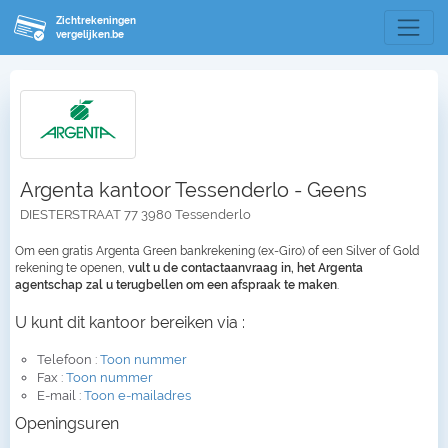
Zichtrekeningen
vergelijken.be
Argenta kantoor Tessenderlo - Geens
DIESTERSTRAAT 77 3980 Tessenderlo
Om een gratis Argenta Green bankrekening (ex-Giro) of een Silver of Gold
rekening te openen,
vult u de contactaanvraag in, het Argenta
agentschap zal u terugbellen om een afspraak te maken
.
U kunt dit kantoor bereiken via :
Telefoon :
Toon nummer
Fax :
Toon nummer
E-mail :
Toon e-mailadres
Openingsuren