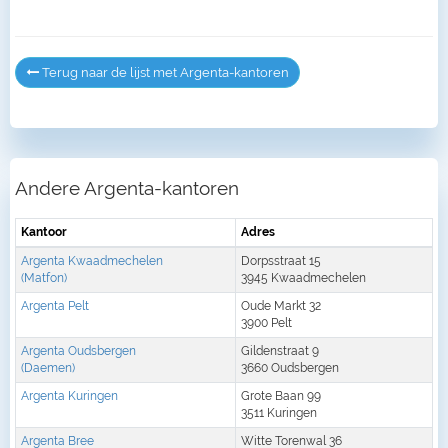
Terug naar de lijst met Argenta-kantoren
Andere Argenta-kantoren
Kantoor
Adres
Argenta Kwaadmechelen
Dorpsstraat 15
(Matfon)
3945 Kwaadmechelen
Argenta Pelt
Oude Markt 32
3900 Pelt
Argenta Oudsbergen
Gildenstraat 9
(Daemen)
3660 Oudsbergen
Argenta Kuringen
Grote Baan 99
3511 Kuringen
Argenta Bree
Witte Torenwal 36