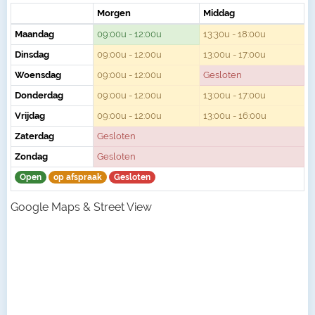
Morgen
Middag
Maandag
09:00u - 12:00u
13:30u - 18:00u
Dinsdag
09:00u - 12:00u
13:00u - 17:00u
Woensdag
09:00u - 12:00u
Gesloten
Donderdag
09:00u - 12:00u
13:00u - 17:00u
Vrijdag
09:00u - 12:00u
13:00u - 16:00u
Zaterdag
Gesloten
Zondag
Gesloten
Open
op afspraak
Gesloten
Google Maps & Street View