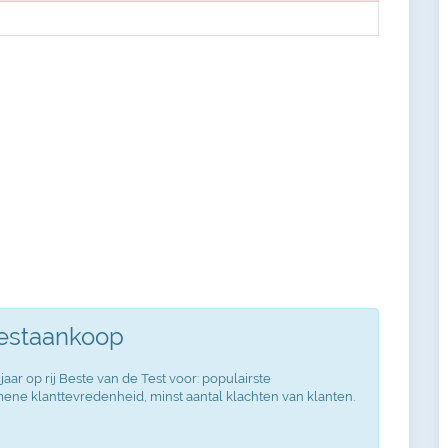
Testaankoop
jaar op rij Beste van de Test voor: populairste
ne klanttevredenheid, minst aantal klachten van klanten.