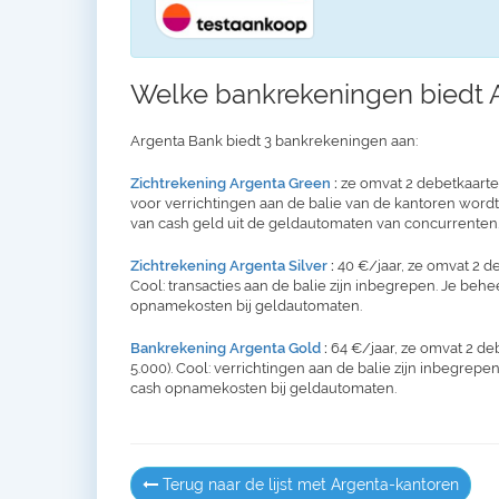
Welke bankrekeningen biedt 
Argenta Bank biedt 3 bankrekeningen aan:
Zichtrekening Argenta Green
:
ze omvat 2 debetkaarten 
voor verrichtingen aan de balie van de kantoren word
van cash geld uit de geldautomaten van concurrenten.
Zichtrekening Argenta Silver
:
40 €/jaar, ze omvat 2 de
Cool: transacties aan de balie zijn inbegrepen. Je behe
opnamekosten bij geldautomaten.
Bankrekening Argenta Gold
:
64 €/jaar, ze omvat 2 de
5.000). Cool: verrichtingen aan de balie zijn inbegrepen
cash opnamekosten bij geldautomaten.
Terug naar de lijst met Argenta-kantoren