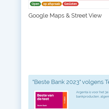
Open
op afspraak
Gesloten
Google Maps & Street View
"Beste Bank 2023" volgens 
Argenta is voor het 3e 
bankproducten, algeme