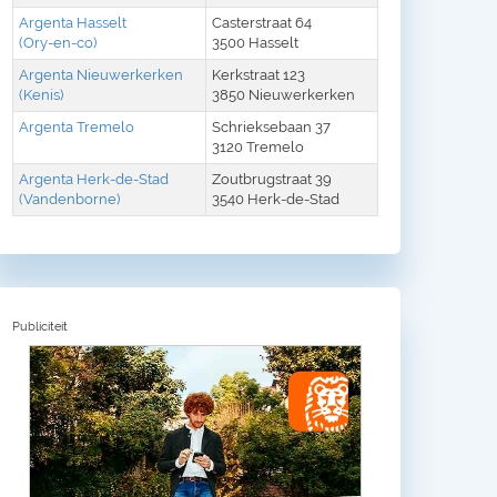
Argenta Hasselt
Casterstraat 64
(Ory-en-co)
3500 Hasselt
Argenta Nieuwerkerken
Kerkstraat 123
(Kenis)
3850 Nieuwerkerken
Argenta Tremelo
Schrieksebaan 37
3120 Tremelo
Argenta Herk-de-Stad
Zoutbrugstraat 39
(Vandenborne)
3540 Herk-de-Stad
Publiciteit