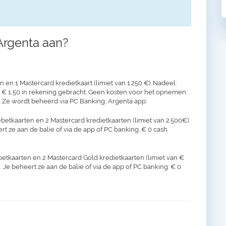
Argenta aan?
en 1 Mastercard kredietkaart (limiet van 1.250 €). Nadeel:
t € 1,50 in rekening gebracht. Geen kosten voor het opnemen
 Ze wordt beheerd via PC Banking, Argenta app.
betkaarten en 2 Mastercard kredietkaarten (limiet van 2.500€).
ert ze aan de balie of via de app of PC banking. € 0 cash
betkaarten en 2 Mastercard Gold kredietkaarten (limiet van €
. Je beheert ze aan de balie of via de app of PC banking. € 0