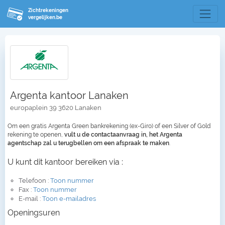
Zichtrekeningen
vergelijken.be
Argenta kantoor Lanaken
europaplein 39 3620 Lanaken
Om een gratis Argenta Green bankrekening (ex-Giro) of een Silver of Gold
rekening te openen,
vult u de contactaanvraag in, het Argenta
agentschap zal u terugbellen om een afspraak te maken
.
U kunt dit kantoor bereiken via :
Telefoon :
Toon nummer
Fax :
Toon nummer
E-mail :
Toon e-mailadres
Openingsuren