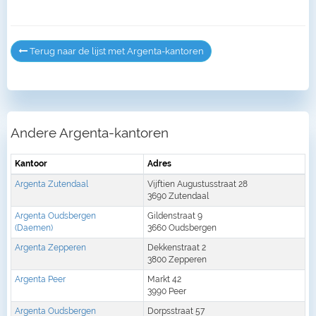
Terug naar de lijst met Argenta-kantoren
Andere Argenta-kantoren
Kantoor
Adres
Argenta Zutendaal
Vijftien Augustusstraat 28
3690 Zutendaal
Argenta Oudsbergen
Gildenstraat 9
(Daemen)
3660 Oudsbergen
Argenta Zepperen
Dekkenstraat 2
3800 Zepperen
Argenta Peer
Markt 42
3990 Peer
Argenta Oudsbergen
Dorpsstraat 57