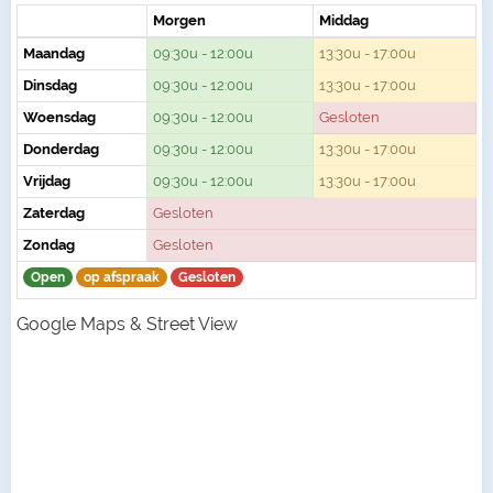
Morgen
Middag
Maandag
09:30u - 12:00u
13:30u - 17:00u
Dinsdag
09:30u - 12:00u
13:30u - 17:00u
Woensdag
09:30u - 12:00u
Gesloten
Donderdag
09:30u - 12:00u
13:30u - 17:00u
Vrijdag
09:30u - 12:00u
13:30u - 17:00u
Zaterdag
Gesloten
Zondag
Gesloten
Open
op afspraak
Gesloten
Google Maps & Street View