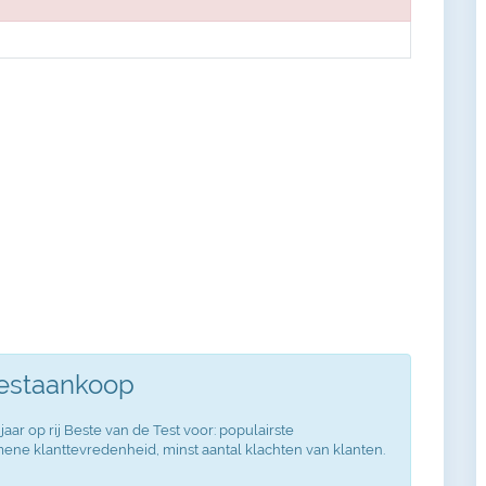
Testaankoop
jaar op rij Beste van de Test voor: populairste
ne klanttevredenheid, minst aantal klachten van klanten.