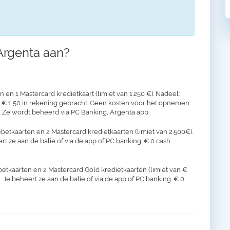
Argenta aan?
en 1 Mastercard kredietkaart (limiet van 1.250 €). Nadeel:
t € 1,50 in rekening gebracht. Geen kosten voor het opnemen
 Ze wordt beheerd via PC Banking, Argenta app.
betkaarten en 2 Mastercard kredietkaarten (limiet van 2.500€).
ert ze aan de balie of via de app of PC banking. € 0 cash
betkaarten en 2 Mastercard Gold kredietkaarten (limiet van €
. Je beheert ze aan de balie of via de app of PC banking. € 0