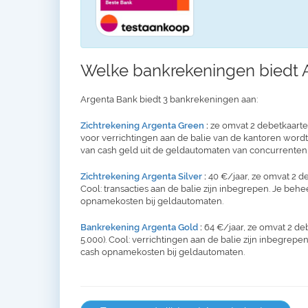
Welke bankrekeningen biedt 
Argenta Bank biedt 3 bankrekeningen aan:
Zichtrekening Argenta Green
:
ze omvat 2 debetkaarten 
voor verrichtingen aan de balie van de kantoren word
van cash geld uit de geldautomaten van concurrenten.
Zichtrekening Argenta Silver
:
40 €/jaar, ze omvat 2 de
Cool: transacties aan de balie zijn inbegrepen. Je behe
opnamekosten bij geldautomaten.
Bankrekening Argenta Gold
:
64 €/jaar, ze omvat 2 de
5.000). Cool: verrichtingen aan de balie zijn inbegrepen
cash opnamekosten bij geldautomaten.