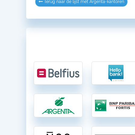
Terug naar de lijst met Argenta-kantoren