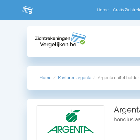
Home
Gratis Zichtre
Home
Kantoren argenta
Argenta duffel belder
Argenta
hondiuslaa