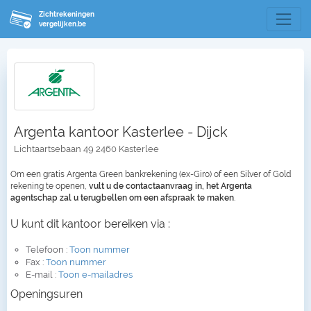
Zichtrekeningen
vergelijken.be
Argenta kantoor Kasterlee - Dijck
Lichtaartsebaan 49 2460 Kasterlee
Om een gratis Argenta Green bankrekening (ex-Giro) of een Silver of Gold
rekening te openen,
vult u de contactaanvraag in, het Argenta
agentschap zal u terugbellen om een afspraak te maken
.
U kunt dit kantoor bereiken via :
Telefoon :
Toon nummer
Fax :
Toon nummer
E-mail :
Toon e-mailadres
Openingsuren