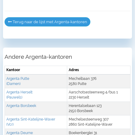
Terug naar de lijst met Argenta-kantoren
Andere Argenta-kantoren
Kantoor
Adres
Argenta Putte
Mechelbaan 376
(Damen)
2580 Putte
Argenta Herselt
Aarschotsesteenweg 4/bus 1
(Pauwels)
2230 Herselt
Argenta Borsbeek
Herentalsebaan 123
2150 Borsbeek
Argenta Sint-Katelijne-Waver
Mechelsesteenweg 307
(Vcr)
2860 Sint-Katelijne-Waver
Argenta Deurne
Boekenberglei 31