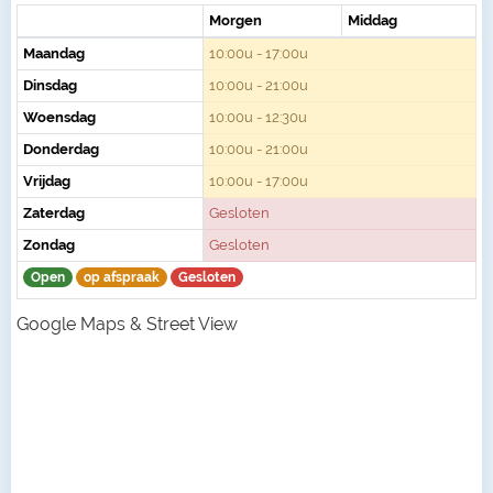
Morgen
Middag
Maandag
10:00u - 17:00u
Dinsdag
10:00u - 21:00u
Woensdag
10:00u - 12:30u
Donderdag
10:00u - 21:00u
Vrijdag
10:00u - 17:00u
Zaterdag
Gesloten
Zondag
Gesloten
Open
op afspraak
Gesloten
Google Maps & Street View