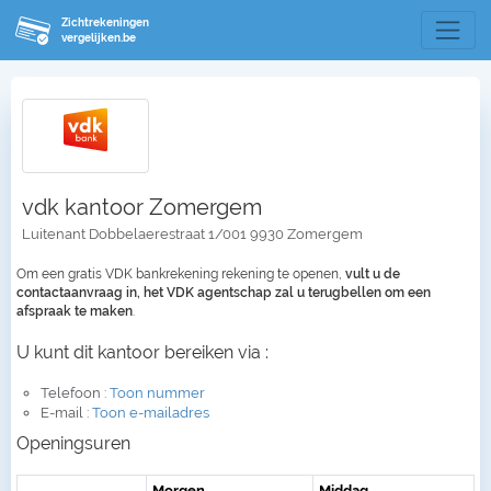
Zichtrekeningen
vergelijken.be
vdk kantoor Zomergem
Luitenant Dobbelaerestraat 1/001 9930 Zomergem
Om een gratis VDK bankrekening rekening te openen,
vult u de
contactaanvraag in, het VDK agentschap zal u terugbellen om een
afspraak te maken
.
U kunt dit kantoor bereiken via :
Telefoon :
Toon nummer
E-mail :
Toon e-mailadres
Openingsuren
Morgen
Middag