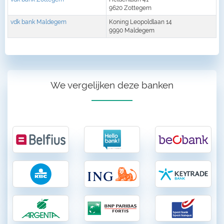
9620 Zottegem
vdk bank Maldegem
Koning Leopoldlaan 14
9990 Maldegem
We vergelijken deze banken