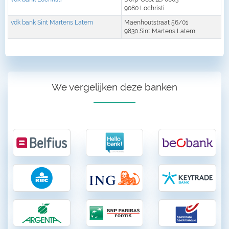
9080 Lochristi
vdk bank Sint Martens Latem
Maenhoutstraat 56/01
9830 Sint Martens Latem
We vergelijken deze banken