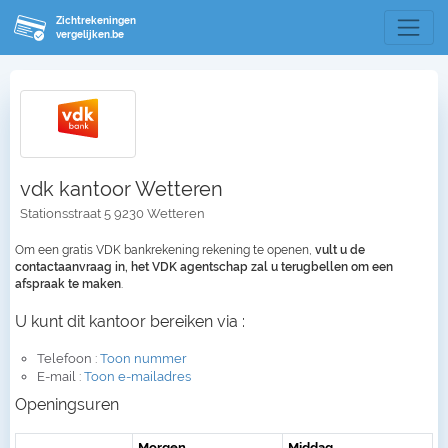
Zichtrekeningen
vergelijken.be
vdk kantoor Wetteren
Stationsstraat 5 9230 Wetteren
Om een gratis VDK bankrekening rekening te openen,
vult u de
contactaanvraag in, het VDK agentschap zal u terugbellen om een
afspraak te maken
.
U kunt dit kantoor bereiken via :
Telefoon :
Toon nummer
E-mail :
Toon e-mailadres
Openingsuren
Morgen
Middag