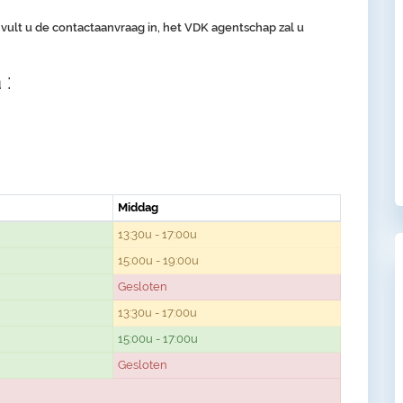
,
vult u de contactaanvraag in, het VDK agentschap zal u
 :
Middag
13:30u - 17:00u
15:00u - 19:00u
Gesloten
13:30u - 17:00u
15:00u - 17:00u
Gesloten