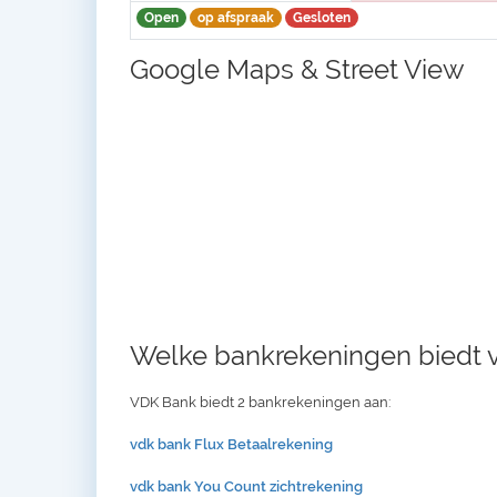
Open
op afspraak
Gesloten
Google Maps & Street View
Welke bankrekeningen biedt 
VDK Bank biedt 2 bankrekeningen aan:
vdk bank Flux Betaalrekening
vdk bank You Count zichtrekening