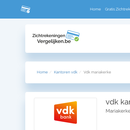
Home
Gratis Zichtre
Home
Kantoren vdk
Vdk mariakerke
vdk ka
Mariakerke