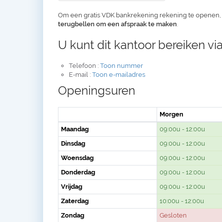
Om een gratis VDK bankrekening rekening te openen
terugbellen om een afspraak te maken
.
U kunt dit kantoor bereiken via
Telefoon :
Toon nummer
E-mail :
Toon e-mailadres
Openingsuren
Morgen
Maandag
09:00u - 12:00u
Dinsdag
09:00u - 12:00u
Woensdag
09:00u - 12:00u
Donderdag
09:00u - 12:00u
Vrijdag
09:00u - 12:00u
Zaterdag
10:00u - 12:00u
Zondag
Gesloten