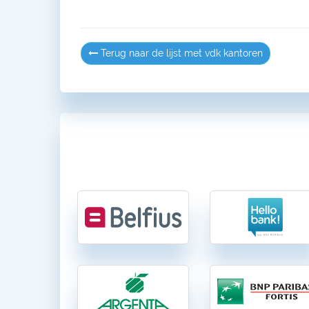
Terug naar de lijst met vdk kantoren