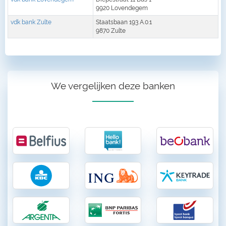
9920 Lovendegem
vdk bank Zulte
Staatsbaan 193 A.0.1
9870 Zulte
We vergelijken deze banken