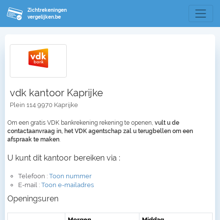
Zichtrekeningen
vergelijken.be
vdk kantoor Kaprijke
Plein 114 9970 Kaprijke
Om een gratis VDK bankrekening rekening te openen,
vult u de
contactaanvraag in, het VDK agentschap zal u terugbellen om een
afspraak te maken
.
U kunt dit kantoor bereiken via :
Telefoon :
Toon nummer
E-mail :
Toon e-mailadres
Openingsuren
Morgen
Middag