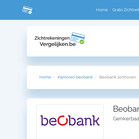
Home
Gratis Zichtre
Home
Kantoren beobank
Beobank zonhoven
Beoban
Genkerbaa