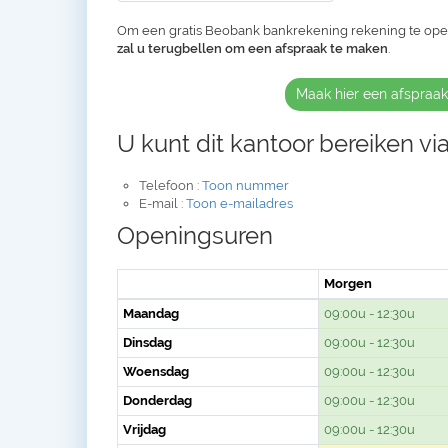
Om een gratis Beobank bankrekening rekening te op
zal u terugbellen om een afspraak te maken
.
Maak hier een afspraa
U kunt dit kantoor bereiken via
Telefoon :
Toon nummer
E-mail :
Toon e-mailadres
Openingsuren
Morgen
Maandag
09:00u - 12:30u
Dinsdag
09:00u - 12:30u
Woensdag
09:00u - 12:30u
Donderdag
09:00u - 12:30u
Vrijdag
09:00u - 12:30u