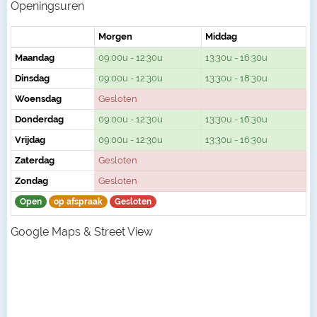
Openingsuren
Morgen
Middag
Maandag
09:00u - 12:30u
13:30u - 16:30u
Dinsdag
09:00u - 12:30u
13:30u - 18:30u
Woensdag
Gesloten
Donderdag
09:00u - 12:30u
13:30u - 16:30u
Vrijdag
09:00u - 12:30u
13:30u - 16:30u
Zaterdag
Gesloten
Zondag
Gesloten
Open
op afspraak
Gesloten
Google Maps & Street View