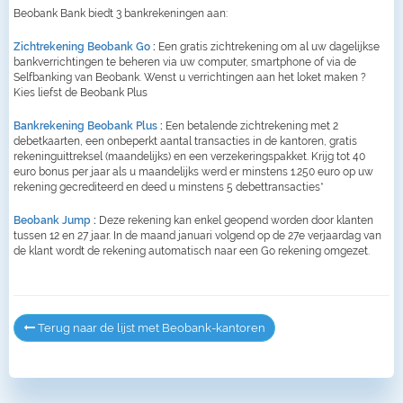
Beobank Bank biedt 3 bankrekeningen aan:
Zichtrekening Beobank Go
:
Een gratis zichtrekening om al uw dagelijkse
bankverrichtingen te beheren via uw computer, smartphone of via de
Selfbanking van Beobank. Wenst u verrichtingen aan het loket maken ?
Kies liefst de Beobank Plus
Bankrekening Beobank Plus
:
Een betalende zichtrekening met 2
debetkaarten, een onbeperkt aantal transacties in de kantoren, gratis
rekeninguittreksel (maandelijks) en een verzekeringspakket. Krijg tot 40
euro bonus per jaar als u maandelijks werd er minstens 1.250 euro op uw
rekening gecrediteerd en deed u minstens 5 debettransacties*
Beobank Jump
:
Deze rekening kan enkel geopend worden door klanten
tussen 12 en 27 jaar. In de maand januari volgend op de 27e verjaardag van
de klant wordt de rekening automatisch naar een Go rekening omgezet.
Terug naar de lijst met Beobank-kantoren