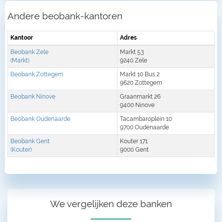
Andere beobank-kantoren
Kantoor
Adres
Beobank Zele
Markt 53
(Markt)
9240 Zele
Beobank Zottegem
Markt 10 Bus 2
9620 Zottegem
Beobank Ninove
Graanmarkt 26
9400 Ninove
Beobank Oudenaarde
Tacambaroplein 10
9700 Oudenaarde
Beobank Gent
Kouter 171
(Kouter)
9000 Gent
We vergelijken deze banken