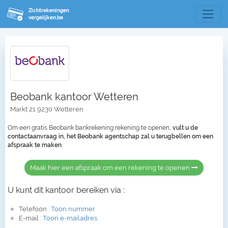
Zichtrekeningen
vergelijken.be
Beobank kantoor Wetteren
Markt 21 9230 Wetteren
Om een gratis Beobank bankrekening rekening te openen,
vult u de
contactaanvraag in, het Beobank agentschap zal u terugbellen om een
afspraak te maken
.
Maak hier een afspraak om een rekening te openen
U kunt dit kantoor bereiken via :
Telefoon :
Toon nummer
E-mail :
Toon e-mailadres