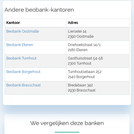
Andere beobank-kantoren
Kantoor
Adres
Beobank Oostmalle
Lierselei 14
2390 Oostmalle
Beobank Ekeren
Driehoekstraat 14/1
2180 Ekeren
Beobank Turnhout
Gasthuisstraat 54-56
2300 Turnhout
Beobank Borgerhout
Turnhoutsebaan 252
2140 Borgerhout
Beobank Brasschaat
Bredabaan 342
2930 Brasschaat
We vergelijken deze banken