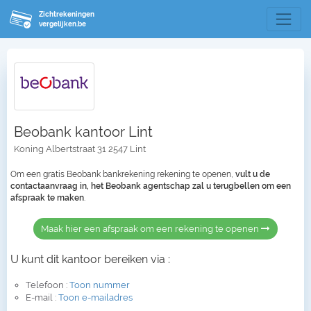
Zichtrekeningen
vergelijken.be
Beobank kantoor Lint
Koning Albertstraat 31 2547 Lint
Om een gratis Beobank bankrekening rekening te openen,
vult u de
contactaanvraag in, het Beobank agentschap zal u terugbellen om een
afspraak te maken
.
Maak hier een afspraak om een rekening te openen
U kunt dit kantoor bereiken via :
Telefoon :
Toon nummer
E-mail :
Toon e-mailadres