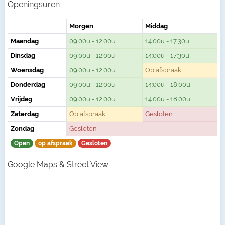
Openingsuren
Morgen
Middag
Maandag
09:00u - 12:00u
14:00u - 17:30u
Dinsdag
09:00u - 12:00u
14:00u - 17:30u
Woensdag
09:00u - 12:00u
Op afspraak
Donderdag
09:00u - 12:00u
14:00u - 18:00u
Vrijdag
09:00u - 12:00u
14:00u - 18:00u
Zaterdag
Op afspraak
Gesloten
Zondag
Gesloten
Open
op afspraak
Gesloten
Google Maps & Street View