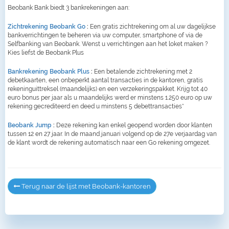
Beobank Bank biedt 3 bankrekeningen aan:
Zichtrekening Beobank Go
:
Een gratis zichtrekening om al uw dagelijkse
bankverrichtingen te beheren via uw computer, smartphone of via de
Selfbanking van Beobank. Wenst u verrichtingen aan het loket maken ?
Kies liefst de Beobank Plus
Bankrekening Beobank Plus
:
Een betalende zichtrekening met 2
debetkaarten, een onbeperkt aantal transacties in de kantoren, gratis
rekeninguittreksel (maandelijks) en een verzekeringspakket. Krijg tot 40
euro bonus per jaar als u maandelijks werd er minstens 1.250 euro op uw
rekening gecrediteerd en deed u minstens 5 debettransacties*
Beobank Jump
:
Deze rekening kan enkel geopend worden door klanten
tussen 12 en 27 jaar. In de maand januari volgend op de 27e verjaardag van
de klant wordt de rekening automatisch naar een Go rekening omgezet.
Terug naar de lijst met Beobank-kantoren