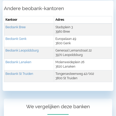
Andere beobank-kantoren
Kantoor
Adres
Beobank Bree
Stadsplein 3
3960 Bree
Beobank Genk
Europalaan 49
3600 Genk
Beobank Leopoldsburg
Generaal Lemanstraat 22
3970 Leopoldsburg
Beobank Lanaken
Molenweideplein 26
3620 Lanaken
Beobank St Truiden
Tongersesteenweg 42/002
3800 St Truiden
We vergelijken deze banken