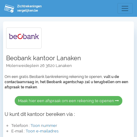
Zichtrekeningen
vergelijken.be
Beobank kantoor Lanaken
Molenweideplein 26 3620 Lanaken
Om een gratis Beobank bankrekening rekening te openen,
vult u de
contactaanvraag in, het Beobank agentschap zal u terugbellen om een
afspraak te maken
.
Maak hier een afspraak om een rekening te openen
U kunt dit kantoor bereiken via :
Telefoon :
Toon nummer
E-mail :
Toon e-mailadres