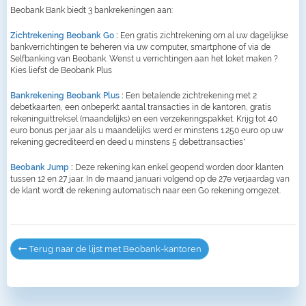
Beobank Bank biedt 3 bankrekeningen aan:
Zichtrekening Beobank Go
:
Een gratis zichtrekening om al uw dagelijkse
bankverrichtingen te beheren via uw computer, smartphone of via de
Selfbanking van Beobank. Wenst u verrichtingen aan het loket maken ?
Kies liefst de Beobank Plus
Bankrekening Beobank Plus
:
Een betalende zichtrekening met 2
debetkaarten, een onbeperkt aantal transacties in de kantoren, gratis
rekeninguittreksel (maandelijks) en een verzekeringspakket. Krijg tot 40
euro bonus per jaar als u maandelijks werd er minstens 1.250 euro op uw
rekening gecrediteerd en deed u minstens 5 debettransacties*
Beobank Jump
:
Deze rekening kan enkel geopend worden door klanten
tussen 12 en 27 jaar. In de maand januari volgend op de 27e verjaardag van
de klant wordt de rekening automatisch naar een Go rekening omgezet.
Terug naar de lijst met Beobank-kantoren