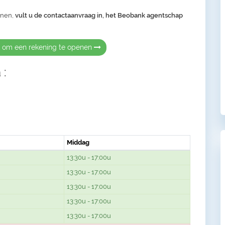
enen,
vult u de contactaanvraag in, het Beobank agentschap
k om een rekening te openen
 :
Middag
13:30u - 17:00u
13:30u - 17:00u
13:30u - 17:00u
13:30u - 17:00u
13:30u - 17:00u