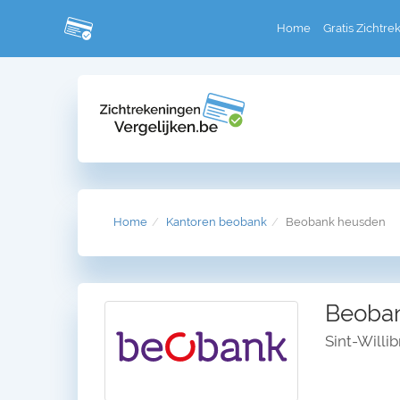
Home
Gratis Zichtre
Home
Kantoren beobank
Beobank heusden
Beoban
Sint-Willi