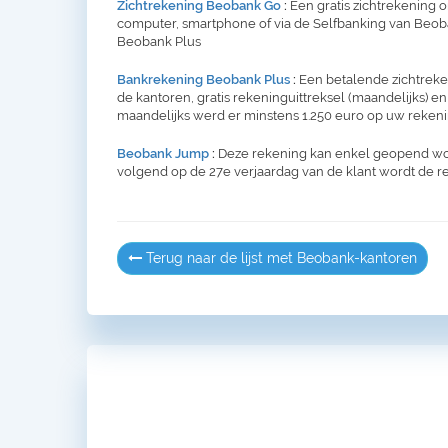
Zichtrekening Beobank Go
:
Een gratis zichtrekening 
computer, smartphone of via de Selfbanking van Beoban
Beobank Plus
Bankrekening Beobank Plus
:
Een betalende zichtreken
de kantoren, gratis rekeninguittreksel (maandelijks) en
maandelijks werd er minstens 1.250 euro op uw rekeni
Beobank Jump
:
Deze rekening kan enkel geopend word
volgend op de 27e verjaardag van de klant wordt de 
Terug naar de lijst met Beobank-kantoren