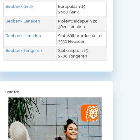
Beobank Genk
Europalaan 49
3600 Genk
Beobank Lanaken
Molenweideplein 26
3620 Lanaken
Beobank Heusden
Sint-Willibrordusplein 1
3550 Heusden
Beobank Tongeren
Stationsplein 15
3700 Tongeren
Publiciteit