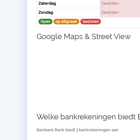
Zaterdag
Gesloten
Zondag
Gesloten
Open
op afspraak
Gesloten
Google Maps & Street View
Welke bankrekeningen biedt
Beobank Bank biedt 3 bankrekeningen aan: