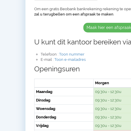
Om een gratis Beobank bankrekening rekening te op
zal u terugbellen om een afspraak te maken
.
Maak hier een afspraa
U kunt dit kantoor bereiken via
Telefoon :
Toon nummer
E-mail :
Toon e-mailadres
Openingsuren
Morgen
Maandag
09:30u - 12:30u
Dinsdag
09:30u - 12:30u
Woensdag
09:30u - 12:30u
Donderdag
09:30u - 12:30u
Vrijdag
09:30u - 12:30u