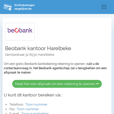
Zichtrekeningen
vergelijken.be
Beobank kantoor Harelbeke
Gentsestraat 32 8530 Harelbeke
Om een gratis Beobank bankrekening rekening te openen,
vult u de
contactaanvraag in, het Beobank agentschap zal u terugbellen om een
afspraak te maken
.
Maak hier een afspraak om een rekening te openen
U kunt dit kantoor bereiken via :
Telefoon :
Toon nummer
Fax :
Toon nummer
E-mail :
Toon e-mailadres