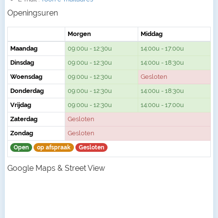
Openingsuren
Morgen
Middag
Maandag
09:00u - 12:30u
14:00u - 17:00u
Dinsdag
09:00u - 12:30u
14:00u - 18:30u
Woensdag
09:00u - 12:30u
Gesloten
Donderdag
09:00u - 12:30u
14:00u - 18:30u
Vrijdag
09:00u - 12:30u
14:00u - 17:00u
Zaterdag
Gesloten
Zondag
Gesloten
Open
op afspraak
Gesloten
Google Maps & Street View