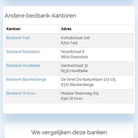
Andere beobank-kantoren
Kantoor
Adres
Beobank Tielt
Kortrijkstraat 106
8700 Tielt
Beobank Roeselare
Noordstraat 6
8800 Roeselare
Beobank Harelbeke
Gentsestraat 32
8530 Harelbeke
Beobank Blankenberge
De Smet De Naeyerlaan 173-175
8370 Blankenberge
Beobank St Kruis
Maalse Steenweg 205
8310 St Kruis
We vergelijken deze banken