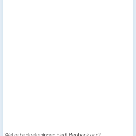
Welke bankrekeningen biedt Beobank aan?