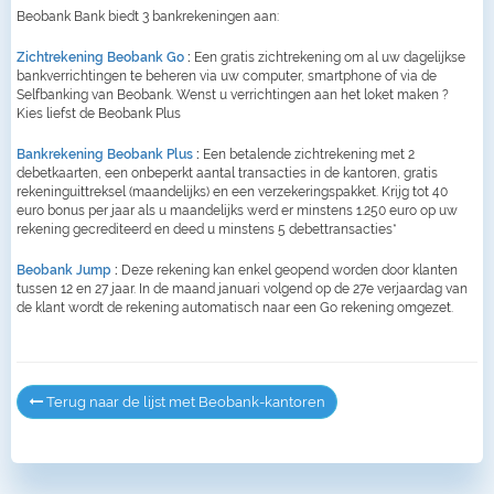
Beobank Bank biedt 3 bankrekeningen aan:
Zichtrekening Beobank Go
:
Een gratis zichtrekening om al uw dagelijkse
bankverrichtingen te beheren via uw computer, smartphone of via de
Selfbanking van Beobank. Wenst u verrichtingen aan het loket maken ?
Kies liefst de Beobank Plus
Bankrekening Beobank Plus
:
Een betalende zichtrekening met 2
debetkaarten, een onbeperkt aantal transacties in de kantoren, gratis
rekeninguittreksel (maandelijks) en een verzekeringspakket. Krijg tot 40
euro bonus per jaar als u maandelijks werd er minstens 1.250 euro op uw
rekening gecrediteerd en deed u minstens 5 debettransacties*
Beobank Jump
:
Deze rekening kan enkel geopend worden door klanten
tussen 12 en 27 jaar. In de maand januari volgend op de 27e verjaardag van
de klant wordt de rekening automatisch naar een Go rekening omgezet.
Terug naar de lijst met Beobank-kantoren