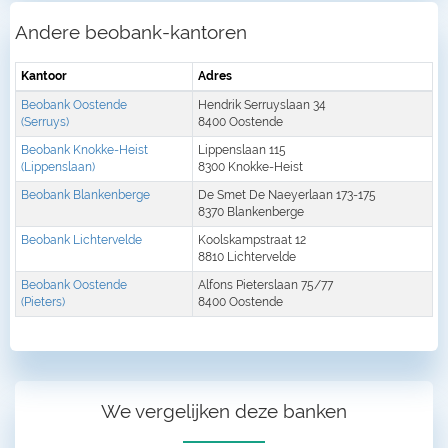
Andere beobank-kantoren
Kantoor
Adres
Beobank Oostende
Hendrik Serruyslaan 34
(Serruys)
8400 Oostende
Beobank Knokke-Heist
Lippenslaan 115
(Lippenslaan)
8300 Knokke-Heist
Beobank Blankenberge
De Smet De Naeyerlaan 173-175
8370 Blankenberge
Beobank Lichtervelde
Koolskampstraat 12
8810 Lichtervelde
Beobank Oostende
Alfons Pieterslaan 75/77
(Pieters)
8400 Oostende
We vergelijken deze banken