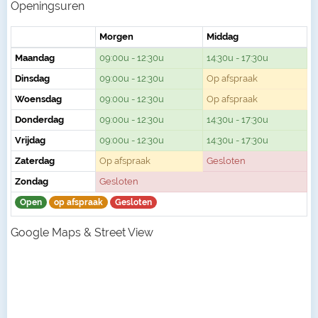
Openingsuren
Morgen
Middag
Maandag
09:00u - 12:30u
14:30u - 17:30u
Dinsdag
09:00u - 12:30u
Op afspraak
Woensdag
09:00u - 12:30u
Op afspraak
Donderdag
09:00u - 12:30u
14:30u - 17:30u
Vrijdag
09:00u - 12:30u
14:30u - 17:30u
Zaterdag
Op afspraak
Gesloten
Zondag
Gesloten
Open
op afspraak
Gesloten
Google Maps & Street View