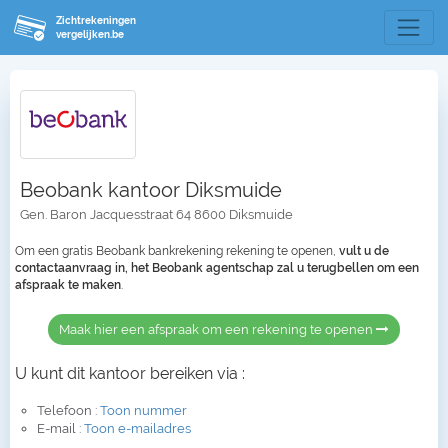
Zichtrekeningen
vergelijken.be
Beobank kantoor Diksmuide
Gen. Baron Jacquesstraat 64 8600 Diksmuide
Om een gratis Beobank bankrekening rekening te openen,
vult u de
contactaanvraag in, het Beobank agentschap zal u terugbellen om een
afspraak te maken
.
Maak hier een afspraak om een rekening te openen
U kunt dit kantoor bereiken via :
Telefoon :
Toon nummer
E-mail :
Toon e-mailadres