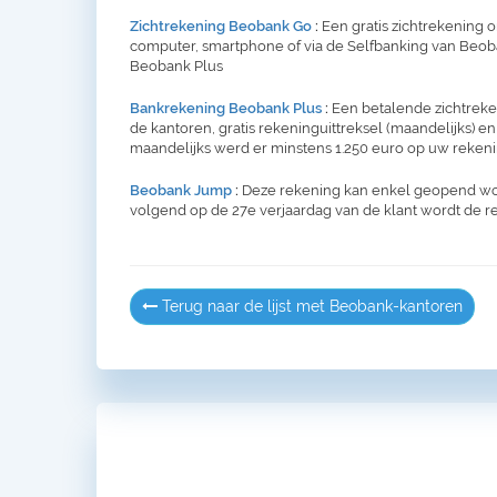
Zichtrekening Beobank Go
:
Een gratis zichtrekening 
computer, smartphone of via de Selfbanking van Beoban
Beobank Plus
Bankrekening Beobank Plus
:
Een betalende zichtreken
de kantoren, gratis rekeninguittreksel (maandelijks) en
maandelijks werd er minstens 1.250 euro op uw rekeni
Beobank Jump
:
Deze rekening kan enkel geopend word
volgend op de 27e verjaardag van de klant wordt de 
Terug naar de lijst met Beobank-kantoren