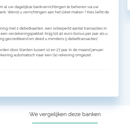
om al uw dagelijkse bankverrichtingen te beheren via uw
k. Wenst u verrichtingen aan het loket maken ? Kies liefst de
ing met 2 debetkaarten, een onbeperkt aantal transacties in
 een verzekeringspakket. Krijg tot 40 euro bonus per jaar als u
ng gecrediteerd en deed u minstens 5 debettransacties*
en door klanten tussen 12 en 27 jaar. In de maand januari
rekening automatisch naar een Go rekening omgezet.
We vergelijken deze banken