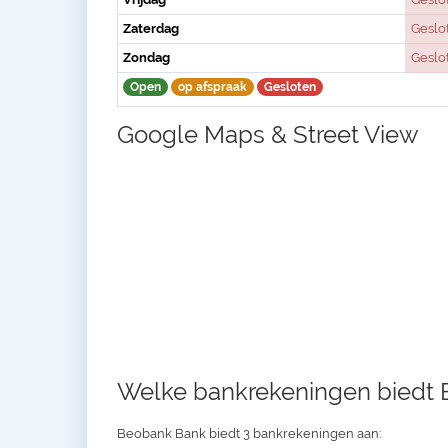
Zaterdag
Geslo
Zondag
Geslo
Open
op afspraak
Gesloten
Google Maps & Street View
Welke bankrekeningen biedt
Beobank Bank biedt 3 bankrekeningen aan: