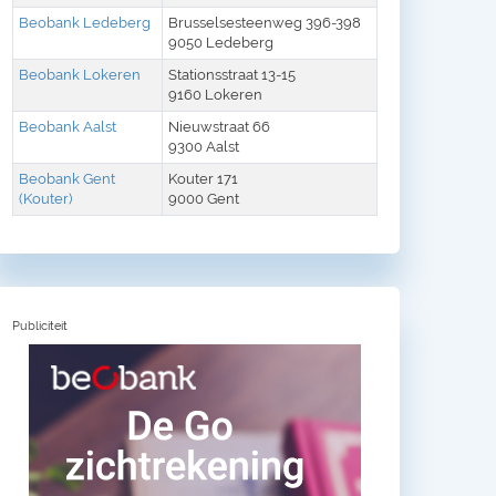
Beobank Ledeberg
Brusselsesteenweg 396-398
9050 Ledeberg
Beobank Lokeren
Stationsstraat 13-15
9160 Lokeren
Beobank Aalst
Nieuwstraat 66
9300 Aalst
Beobank Gent
Kouter 171
(Kouter)
9000 Gent
Publiciteit