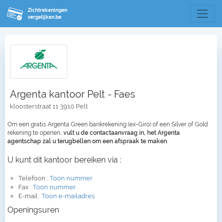
Zichtrekeningen
vergelijken.be
Argenta kantoor Pelt - Faes
kloosterstraat 11 3910 Pelt
Om een gratis Argenta Green bankrekening (ex-Giro) of een Silver of Gold
rekening te openen,
vult u de contactaanvraag in, het Argenta
agentschap zal u terugbellen om een afspraak te maken
.
U kunt dit kantoor bereiken via :
Telefoon :
Toon nummer
Fax :
Toon nummer
E-mail :
Toon e-mailadres
Openingsuren