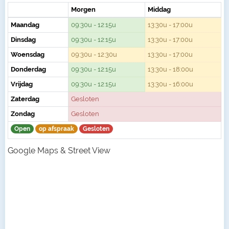
Morgen
Middag
Maandag
09:30u - 12:15u
13:30u - 17:00u
Dinsdag
09:30u - 12:15u
13:30u - 17:00u
Woensdag
09:30u - 12:30u
13:30u - 17:00u
Donderdag
09:30u - 12:15u
13:30u - 18:00u
Vrijdag
09:30u - 12:15u
13:30u - 16:00u
Zaterdag
Gesloten
Zondag
Gesloten
Open
op afspraak
Gesloten
Google Maps & Street View