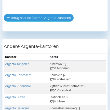
Terug naar de lijst met Argenta-kantoren
Andere Argenta-kantoren
Kantoor
Adres
Argenta Tongeren
Albertwal 13
3700 Tongeren
Argenta Kortessem
Kerkplein 5
3720 Kortessem
Argenta Zutendaal
Vijftien Augustusstraat 28
3690 Zutendaal
Argenta Bilzen
Stationlaan 8
3740 Bilzen
Argenta Beringen
Koerselsesteenweg 13