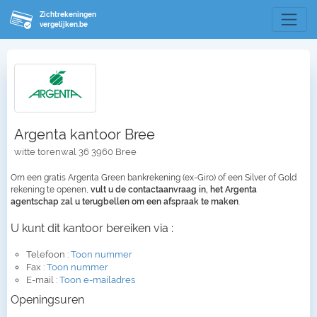
Zichtrekeningen
vergelijken.be
Argenta kantoor Bree
witte torenwal 36 3960 Bree
Om een gratis Argenta Green bankrekening (ex-Giro) of een Silver of Gold
rekening te openen,
vult u de contactaanvraag in, het Argenta
agentschap zal u terugbellen om een afspraak te maken
.
U kunt dit kantoor bereiken via :
Telefoon :
Toon nummer
Fax :
Toon nummer
E-mail :
Toon e-mailadres
Openingsuren