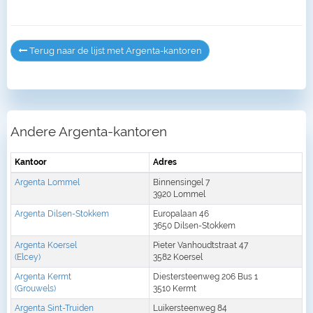
Terug naar de lijst met Argenta-kantoren
Andere Argenta-kantoren
Kantoor
Adres
Argenta Lommel
Binnensingel 7
3920 Lommel
Argenta Dilsen-Stokkem
Europalaan 46
3650 Dilsen-Stokkem
Argenta Koersel
Pieter Vanhoudtstraat 47
(Elcey)
3582 Koersel
Argenta Kermt
Diestersteenweg 206 Bus 1
(Grouwels)
3510 Kermt
Argenta Sint-Truiden
Luikersteenweg 84