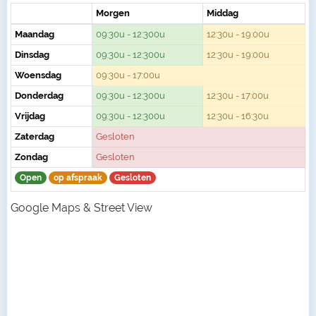
Morgen
Middag
Maandag
09:30u - 12:300u
12:30u - 19:00u
Dinsdag
09:30u - 12:300u
12:30u - 19:00u
Woensdag
09:30u - 17:00u
Donderdag
09:30u - 12:300u
12:30u - 17:00u
Vrijdag
09:30u - 12:300u
12:30u - 16:30u
Zaterdag
Gesloten
Zondag
Gesloten
Open
op afspraak
Gesloten
Google Maps & Street View