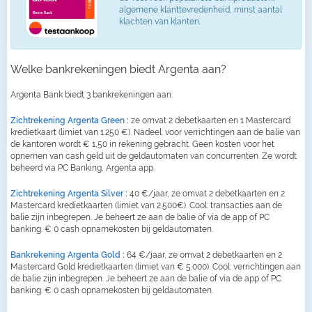
algemene klanttevredenheid, minst aantal
klachten van klanten.
Welke bankrekeningen biedt Argenta aan?
Argenta Bank biedt 3 bankrekeningen aan:
Zichtrekening Argenta Green
:
ze omvat 2 debetkaarten en 1 Mastercard
kredietkaart (limiet van 1.250 €). Nadeel: voor verrichtingen aan de balie van
de kantoren wordt € 1,50 in rekening gebracht. Geen kosten voor het
opnemen van cash geld uit de geldautomaten van concurrenten. Ze wordt
beheerd via PC Banking, Argenta app.
Zichtrekening Argenta Silver
:
40 €/jaar, ze omvat 2 debetkaarten en 2
Mastercard kredietkaarten (limiet van 2.500€). Cool: transacties aan de
balie zijn inbegrepen. Je beheert ze aan de balie of via de app of PC
banking. € 0 cash opnamekosten bij geldautomaten.
Bankrekening Argenta Gold
:
64 €/jaar, ze omvat 2 debetkaarten en 2
Mastercard Gold kredietkaarten (limiet van € 5.000). Cool: verrichtingen aan
de balie zijn inbegrepen. Je beheert ze aan de balie of via de app of PC
banking. € 0 cash opnamekosten bij geldautomaten.