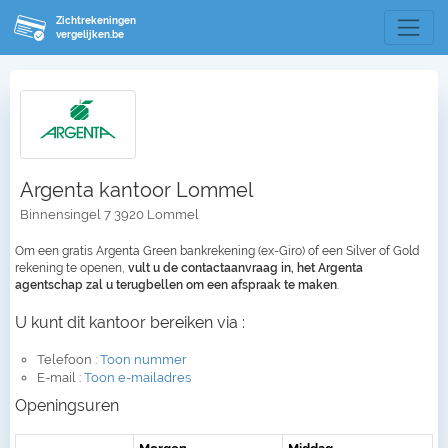
Zichtrekeningen
vergelijken.be
Argenta kantoor Lommel
Binnensingel 7 3920 Lommel
Om een gratis Argenta Green bankrekening (ex-Giro) of een Silver of Gold
rekening te openen,
vult u de contactaanvraag in, het Argenta
agentschap zal u terugbellen om een afspraak te maken
.
U kunt dit kantoor bereiken via :
Telefoon :
Toon nummer
E-mail :
Toon e-mailadres
Openingsuren