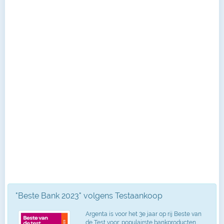
"Beste Bank 2023" volgens Testaankoop
Argenta is voor het 3e jaar op rij Beste van
de Test voor: populairste bankproducten,