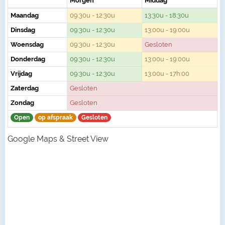
Morgen
Middag
Maandag
09:30u - 12:30u
13:30u - 18:30u
Dinsdag
09:30u - 12:30u
13:00u - 19:00u
Woensdag
09:30u - 12:30u
Gesloten
Donderdag
09:30u - 12:30u
13:00u - 19:00u
Vrijdag
09:30u - 12:30u
13:00u - 17h:00
Zaterdag
Gesloten
Zondag
Gesloten
Open
op afspraak
Gesloten
Google Maps & Street View