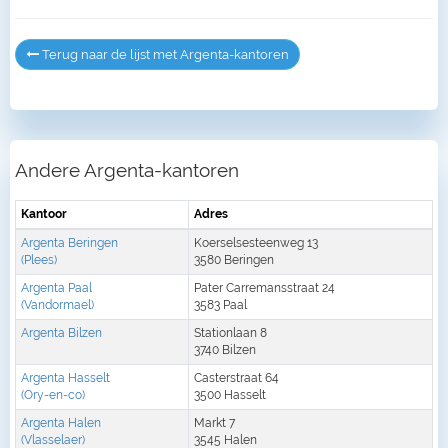
Terug naar de lijst met Argenta-kantoren
Andere Argenta-kantoren
Kantoor
Adres
Argenta Beringen
Koerselsesteenweg 13
(Plees)
3580 Beringen
Argenta Paal
Pater Carremansstraat 24
(Vandormael)
3583 Paal
Argenta Bilzen
Stationlaan 8
3740 Bilzen
Argenta Hasselt
Casterstraat 64
(Ory-en-co)
3500 Hasselt
Argenta Halen
Markt 7
(Vlasselaer)
3545 Halen