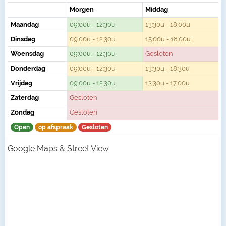
Morgen
Middag
Maandag
09:00u - 12:30u
13:30u - 18:00u
Dinsdag
09:00u - 12:30u
15:00u - 18:00u
Woensdag
09:00u - 12:30u
Gesloten
Donderdag
09:00u - 12:30u
13:30u - 18:30u
Vrijdag
09:00u - 12:30u
13:30u - 17:00u
Zaterdag
Gesloten
Zondag
Gesloten
Open
op afspraak
Gesloten
Google Maps & Street View