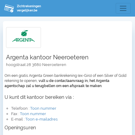
Zichtrekeningen
vergelijken.be
Argenta kantoor Neeroeteren
hoogstraat 28 3680 Neeroeteren
Om een gratis Argenta Green bankrekening (ex-Giro) of een Silver of Gold
rekening te openen,
vult u de contactaanvraag in, het Argenta
agentschap zal u terugbellen om een afspraak te maken
.
U kunt dit kantoor bereiken via :
Telefoon :
Toon nummer
Fax :
Toon nummer
E-mail :
Toon e-mailadres
Openingsuren