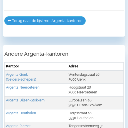
Terug naar de lijst met Argenta-kantoren
Andere Argenta-kantoren
Kantoor
Adres
Argenta Genk
Winterslagstraat 16
(Gelders-schepers)
3600 Genk
Argenta Neeroeteren
Hoogstraat 28
3680 Neeroeteren
Argenta Dilsen-Stokkem
Europalaan 46
3650 Dilsen-Stokkem
Argenta Houthalen
Dorpsstraat 18
3530 Houthalen
Argenta Riemst
Tongersesteenweg 32