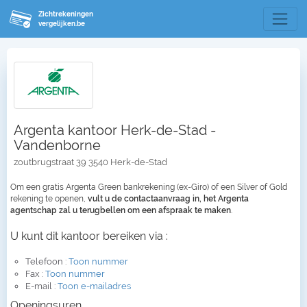
Zichtrekeningen
vergelijken.be
Argenta kantoor Herk-de-Stad -
Vandenborne
zoutbrugstraat 39 3540 Herk-de-Stad
Om een gratis Argenta Green bankrekening (ex-Giro) of een Silver of Gold
rekening te openen,
vult u de contactaanvraag in, het Argenta
agentschap zal u terugbellen om een afspraak te maken
.
U kunt dit kantoor bereiken via :
Telefoon :
Toon nummer
Fax :
Toon nummer
E-mail :
Toon e-mailadres
Openingsuren