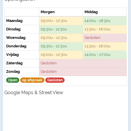
Morgen
Middag
Maandag
09:00u - 12:30u
14:00u - 18:30u
Dinsdag
09:30u - 12:30u
13:30u - 18:00u
Woensdag
09:00u - 12:30u
Gesloten
Donderdag
09:30u - 12:30u
13:30u - 18:00u
Vrijdag
09:00u - 12:30u
14:00u - 17:00u
Zaterdag
Gesloten
Zondag
Gesloten
Open
op afspraak
Gesloten
Google Maps & Street View