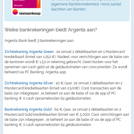
algemene klanttevredenheid, minst aantal
klachten van klanten.
Welke bankrekeningen biedt Argenta aan?
Argenta Bank biedt 3 bankrekeningen aan:
Zichtrekening Argenta Green
:
ze omvat 2 debetkaarten en 1 Mastercard
kredietkaart (limiet van 1.250 €). Nadeel: voor verrichtingen aan de balie van
de kantoren wordt € 1,50 in rekening gebracht. Geen kosten voor het
opnemen van cash geld uit de geldautomaten van concurrenten. Ze wordt
beheerd via PC Banking, Argenta app.
Zichtrekening Argenta Silver
:
40 €/jaar, ze omvat 2 debetkaarten en 2
Mastercard kredietkaarten (limiet van 2.500€). Cool: transacties aan de
balie zijn inbegrepen. Je beheert ze aan de balie of via de app of PC
banking. € 0 cash opnamekosten bij geldautomaten.
Bankrekening Argenta Gold
:
64 €/jaar, ze omvat 2 debetkaarten en 2
Mastercard Gold kredietkaarten (limiet van € 5.000). Cool: verrichtingen aan
de balie zijn inbegrepen. Je beheert ze aan de balie of via de app of PC
banking. € 0 cash opnamekosten bij geldautomaten.