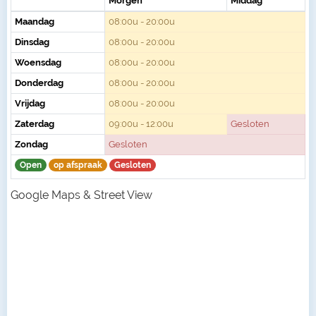
Morgen
Middag
Maandag
08:00u - 20:00u
Dinsdag
08:00u - 20:00u
Woensdag
08:00u - 20:00u
Donderdag
08:00u - 20:00u
Vrijdag
08:00u - 20:00u
Zaterdag
09:00u - 12:00u
Gesloten
Zondag
Gesloten
Open
op afspraak
Gesloten
Google Maps & Street View