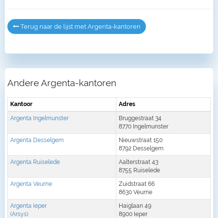
Terug naar de lijst met Argenta-kantoren
Andere Argenta-kantoren
Kantoor
Adres
Argenta Ingelmunster
Bruggestraat 34
8770 Ingelmunster
Argenta Desselgem
Nieuwstraat 150
8792 Desselgem
Argenta Ruiselede
Aalterstraat 43
8755 Ruiselede
Argenta Veurne
Zuidstraat 66
8630 Veurne
Argenta Ieper
Haiglaan 49
(Arsys)
8900 Ieper