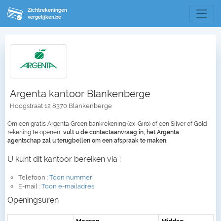
Zichtrekeningen
vergelijken.be
Argenta kantoor Blankenberge
Hoogstraat 12 8370 Blankenberge
Om een gratis Argenta Green bankrekening (ex-Giro) of een Silver of Gold
rekening te openen,
vult u de contactaanvraag in, het Argenta
agentschap zal u terugbellen om een afspraak te maken
.
U kunt dit kantoor bereiken via :
Telefoon :
Toon nummer
E-mail :
Toon e-mailadres
Openingsuren