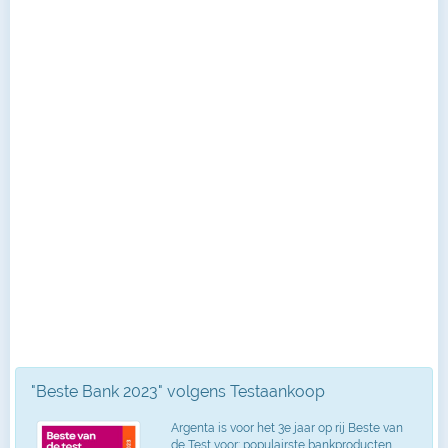
"Beste Bank 2023" volgens Testaankoop
Argenta is voor het 3e jaar op rij Beste van
de Test voor: populairste bankproducten,