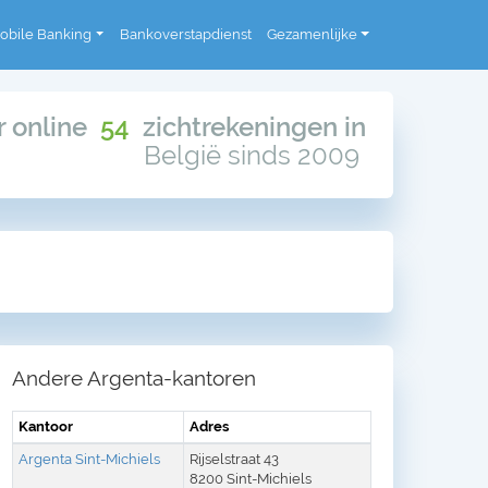
obile Banking
Bankoverstapdienst
Gezamenlijke
or online
54
zichtrekeningen in
België sinds 2009
Andere Argenta-kantoren
Kantoor
Adres
Argenta Sint-Michiels
Rijselstraat 43
8200 Sint-Michiels