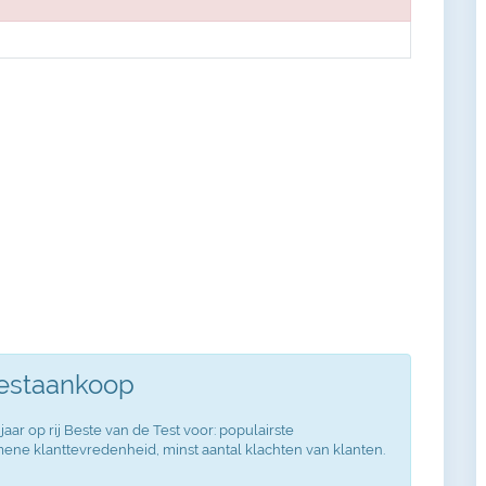
Testaankoop
jaar op rij Beste van de Test voor: populairste
ne klanttevredenheid, minst aantal klachten van klanten.