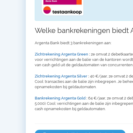
Welke bankrekeningen biedt 
Argenta Bank biedt 3 bankrekeningen aan:
Zichtrekening Argenta Green
:
ze omvat 2 debetkaarten 
voor verrichtingen aan de balie van de kantoren word
van cash geld uit de geldautomaten van concurrenten.
Zichtrekening Argenta Silver
:
40 €/jaar, ze omvat 2 de
Cool: transacties aan de balie zijn inbegrepen. Je behe
opnamekosten bij geldautomaten.
Bankrekening Argenta Gold
:
64 €/jaar, ze omvat 2 de
5.000). Cool: verrichtingen aan de balie zijn inbegrepen
cash opnamekosten bij geldautomaten.