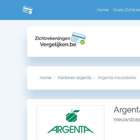
Home
Gratis Zichtre
Home
Kantoren argenta
Argenta meulebeke
Argent
nieuwstra