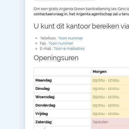
Om een gratis Argenta Green bankrekening (ex-Giro) o
contactaanvraag in, het Argenta agentschap zal u te
U kunt dit kantoor bereiken via
Telefoon :
Toon nummer
Fax :
Toon nummer
E-mail :
Toon e-mailadres
Openingsuren
Morgen
Maandag
09:00u - 12:00u
Dinsdag
09:00u - 12:00u
Woensdag
09:00u - 12:00u
Donderdag
09:00u - 12:00u
Vrijdag
09:00u - 12:00u
Zaterdag
Gesloten