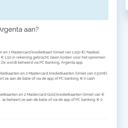
Argenta aan?
en 1 Mastercard kredietkaart (limiet van 1.250 €). Nadeel:
t € 1,50 in rekening gebracht. Geen kosten voor het opnemen
 Ze wordt beheerd via PC Banking, Argenta app.
betkaarten en 2 Mastercard kredietkaarten (limiet van 2.500€).
ert ze aan de balie of via de app of PC banking. € 0 cash
betkaarten en 2 Mastercard Gold kredietkaarten (limiet van €
. Je beheert ze aan de balie of via de app of PC banking. € 0