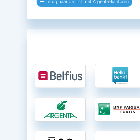
Terug naar de lijst met Argenta-kantoren