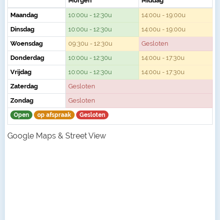
Morgen
Middag
Maandag
10:00u - 12:30u
14:00u - 19:00u
Dinsdag
10:00u - 12:30u
14:00u - 19:00u
Woensdag
09:30u - 12:30u
Gesloten
Donderdag
10:00u - 12:30u
14:00u - 17:30u
Vrijdag
10:00u - 12:30u
14:00u - 17:30u
Zaterdag
Gesloten
Zondag
Gesloten
Open
op afspraak
Gesloten
Google Maps & Street View