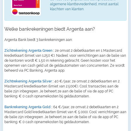
algemene klanttevredenheid, minst aantal
klachten van klanten.
Welke bankrekeningen biedt Argenta aan?
Argenta Bank biedt 3 bankrekeningen aan:
Zichtrekening Argenta Green
:
ze omvat 2 debetkaarten en 1 Mastercard
kredietkaart (limiet van 1.250 €). Nadeel: voor verrichtingen aan de balie van
de kantoren wordt € 1,50 in rekening gebracht. Geen kosten voor het
opnemen van cash geld uit de geldautomaten van concurrenten. Ze wordt
beheerd via PC Banking, Argenta app.
Zichtrekening Argenta Silver
:
40 €/jaar, ze omvat 2 debetkaarten en 2
Mastercard kredietkaarten (limiet van 2.500€). Cool: transacties aan de
balie zijn inbegrepen. Je beheert ze aan de balie of via de app of PC
banking. € 0 cash opnamekosten bij geldautomaten.
Bankrekening Argenta Gold
:
64 €/jaar, ze omvat 2 debetkaarten en 2
Mastercard Gold kredietkaarten (limiet van € 5.000). Cool: verrichtingen aan
de balie zijn inbegrepen. Je beheert ze aan de balie of via de app of PC
banking. € 0 cash opnamekosten bij geldautomaten.