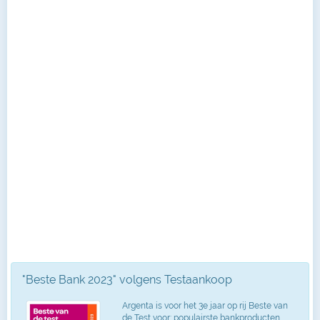
"Beste Bank 2023" volgens Testaankoop
Argenta is voor het 3e jaar op rij Beste van
de Test voor: populairste bankproducten,