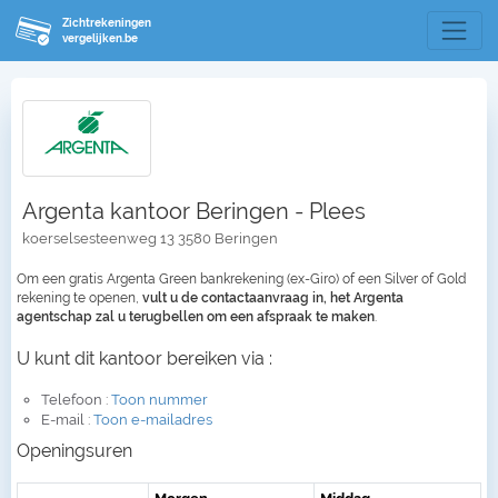
Zichtrekeningen
vergelijken.be
Argenta kantoor Beringen - Plees
koerselsesteenweg 13 3580 Beringen
Om een gratis Argenta Green bankrekening (ex-Giro) of een Silver of Gold
rekening te openen,
vult u de contactaanvraag in, het Argenta
agentschap zal u terugbellen om een afspraak te maken
.
U kunt dit kantoor bereiken via :
Telefoon :
Toon nummer
E-mail :
Toon e-mailadres
Openingsuren