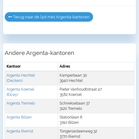
Terug naar de lijst met Argenta-kantoren
Andere Argenta-kantoren
Kantoor
Adres
Argenta Hechtel
Kamperbaan 30
(Deckers)
3940 Hechtel
Argenta Koersel
Pieter Vanhoudtstraat 47
(Elcey)
3582 Koersel
Argenta Tremelo
Schrieksebaan 37
3120 Tremelo
Argenta Bilzen
Stationlaan 8
3740 Bilzen
Argenta Riemst
Tongersesteenweg 32
3770 Riemst