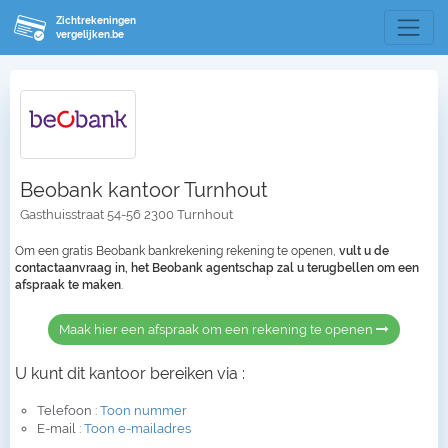
Zichtrekeningen
vergelijken.be
Beobank kantoor Turnhout
Gasthuisstraat 54-56 2300 Turnhout
Om een gratis Beobank bankrekening rekening te openen,
vult u de
contactaanvraag in, het Beobank agentschap zal u terugbellen om een
afspraak te maken
.
Maak hier een afspraak om een rekening te openen
U kunt dit kantoor bereiken via :
Telefoon :
Toon nummer
E-mail :
Toon e-mailadres