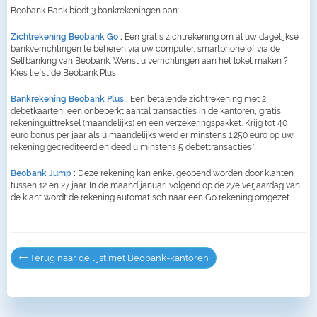
Beobank Bank biedt 3 bankrekeningen aan:
Zichtrekening Beobank Go
:
Een gratis zichtrekening om al uw dagelijkse
bankverrichtingen te beheren via uw computer, smartphone of via de
Selfbanking van Beobank. Wenst u verrichtingen aan het loket maken ?
Kies liefst de Beobank Plus
Bankrekening Beobank Plus
:
Een betalende zichtrekening met 2
debetkaarten, een onbeperkt aantal transacties in de kantoren, gratis
rekeninguittreksel (maandelijks) en een verzekeringspakket. Krijg tot 40
euro bonus per jaar als u maandelijks werd er minstens 1.250 euro op uw
rekening gecrediteerd en deed u minstens 5 debettransacties*
Beobank Jump
:
Deze rekening kan enkel geopend worden door klanten
tussen 12 en 27 jaar. In de maand januari volgend op de 27e verjaardag van
de klant wordt de rekening automatisch naar een Go rekening omgezet.
Terug naar de lijst met Beobank-kantoren