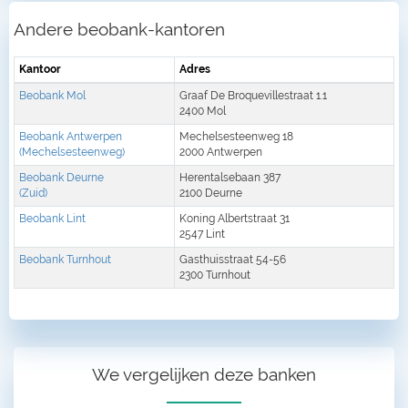
Andere beobank-kantoren
Kantoor
Adres
Beobank Mol
Graaf De Broquevillestraat 1.1
2400 Mol
Beobank Antwerpen
Mechelsesteenweg 18
(Mechelsesteenweg)
2000 Antwerpen
Beobank Deurne
Herentalsebaan 387
(Zuid)
2100 Deurne
Beobank Lint
Koning Albertstraat 31
2547 Lint
Beobank Turnhout
Gasthuisstraat 54-56
2300 Turnhout
We vergelijken deze banken