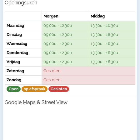
Openingsuren
Morgen
Middag
Maandag
09:00u - 12:30u
13:30u - 16:30u
Dinsdag
09:00u - 12:30u
13:30u - 18:30u
Woensdag
09:00u - 12:30u
13:30u - 16:30u
Donderdag
09:00u - 12:30u
13:30u - 16:30u
Vrijdag
09:00u - 12:30u
13:30u - 16:30u
Zaterdag
Gesloten
Zondag
Gesloten
Open
op afspraak
Gesloten
Google Maps & Street View