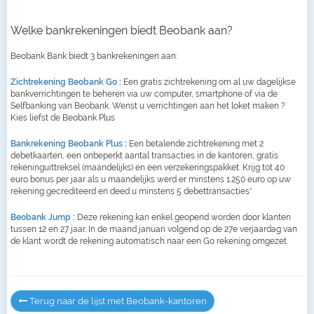
Welke bankrekeningen biedt Beobank aan?
Beobank Bank biedt 3 bankrekeningen aan:
Zichtrekening Beobank Go
:
Een gratis zichtrekening om al uw dagelijkse
bankverrichtingen te beheren via uw computer, smartphone of via de
Selfbanking van Beobank. Wenst u verrichtingen aan het loket maken ?
Kies liefst de Beobank Plus
Bankrekening Beobank Plus
:
Een betalende zichtrekening met 2
debetkaarten, een onbeperkt aantal transacties in de kantoren, gratis
rekeninguittreksel (maandelijks) en een verzekeringspakket. Krijg tot 40
euro bonus per jaar als u maandelijks werd er minstens 1.250 euro op uw
rekening gecrediteerd en deed u minstens 5 debettransacties*
Beobank Jump
:
Deze rekening kan enkel geopend worden door klanten
tussen 12 en 27 jaar. In de maand januari volgend op de 27e verjaardag van
de klant wordt de rekening automatisch naar een Go rekening omgezet.
Terug naar de lijst met Beobank-kantoren