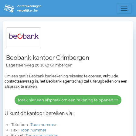
Zichtrekeningen
vergelijken.be
Beobank kantoor Grimbergen
Lagesteenweg 20 1850 Grimbergen
Om een gratis Beobank bankrekening rekening te openen,
vult u de
contactaanvraag in, het Beobank agentschap zal u terugbellen om een
afspraak te maken
.
Maak hier een afspraak om een rekening te openen
U kunt dit kantoor bereiken via :
Telefoon :
Toon nummer
Fax :
Toon nummer
E-mail :
Toon e-mailadres