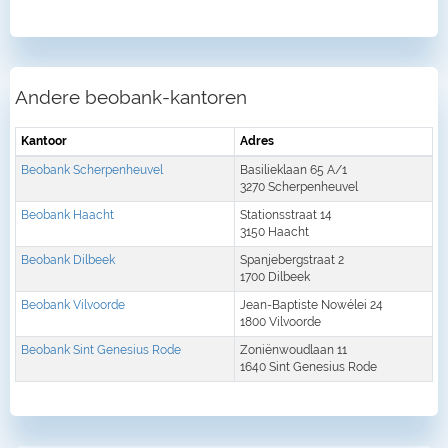
Andere beobank-kantoren
Kantoor
Adres
Beobank Scherpenheuvel
Basilieklaan 65 A/1
3270 Scherpenheuvel
Beobank Haacht
Stationsstraat 14
3150 Haacht
Beobank Dilbeek
Spanjebergstraat 2
1700 Dilbeek
Beobank Vilvoorde
Jean-Baptiste Nowélei 24
1800 Vilvoorde
Beobank Sint Genesius Rode
Zoniënwoudlaan 11
1640 Sint Genesius Rode