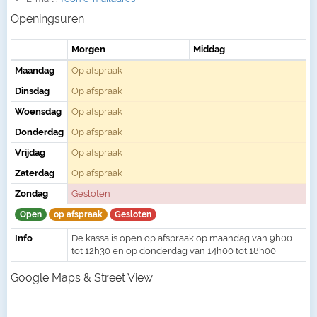
Openingsuren
Morgen
Middag
Maandag
Op afspraak
Dinsdag
Op afspraak
Woensdag
Op afspraak
Donderdag
Op afspraak
Vrijdag
Op afspraak
Zaterdag
Op afspraak
Zondag
Gesloten
Open
op afspraak
Gesloten
Info
De kassa is open op afspraak op maandag van 9h00
tot 12h30 en op donderdag van 14h00 tot 18h00
Google Maps & Street View