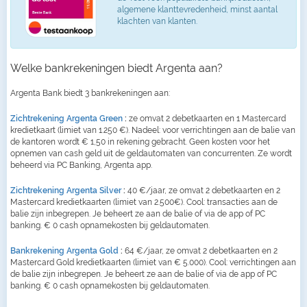
algemene klanttevredenheid, minst aantal
klachten van klanten.
Welke bankrekeningen biedt Argenta aan?
Argenta Bank biedt 3 bankrekeningen aan:
Zichtrekening Argenta Green
:
ze omvat 2 debetkaarten en 1 Mastercard
kredietkaart (limiet van 1.250 €). Nadeel: voor verrichtingen aan de balie van
de kantoren wordt € 1,50 in rekening gebracht. Geen kosten voor het
opnemen van cash geld uit de geldautomaten van concurrenten. Ze wordt
beheerd via PC Banking, Argenta app.
Zichtrekening Argenta Silver
:
40 €/jaar, ze omvat 2 debetkaarten en 2
Mastercard kredietkaarten (limiet van 2.500€). Cool: transacties aan de
balie zijn inbegrepen. Je beheert ze aan de balie of via de app of PC
banking. € 0 cash opnamekosten bij geldautomaten.
Bankrekening Argenta Gold
:
64 €/jaar, ze omvat 2 debetkaarten en 2
Mastercard Gold kredietkaarten (limiet van € 5.000). Cool: verrichtingen aan
de balie zijn inbegrepen. Je beheert ze aan de balie of via de app of PC
banking. € 0 cash opnamekosten bij geldautomaten.