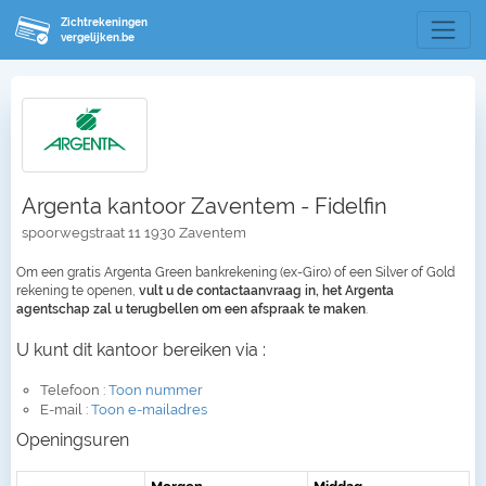
Zichtrekeningen
vergelijken.be
Argenta kantoor Zaventem - Fidelfin
spoorwegstraat 11 1930 Zaventem
Om een gratis Argenta Green bankrekening (ex-Giro) of een Silver of Gold
rekening te openen,
vult u de contactaanvraag in, het Argenta
agentschap zal u terugbellen om een afspraak te maken
.
U kunt dit kantoor bereiken via :
Telefoon :
Toon nummer
E-mail :
Toon e-mailadres
Openingsuren