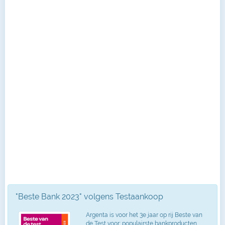
"Beste Bank 2023" volgens Testaankoop
Argenta is voor het 3e jaar op rij Beste van
de Test voor: populairste bankproducten,