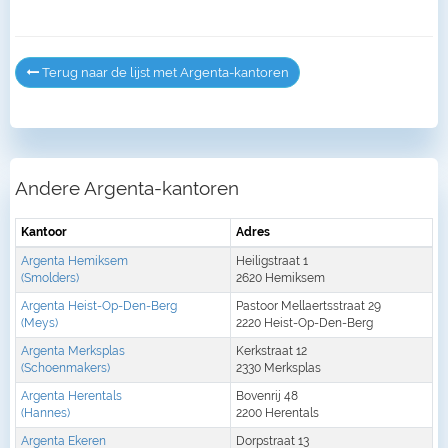
Terug naar de lijst met Argenta-kantoren
Andere Argenta-kantoren
Kantoor
Adres
Argenta Hemiksem
Heiligstraat 1
(Smolders)
2620 Hemiksem
Argenta Heist-Op-Den-Berg
Pastoor Mellaertsstraat 29
(Meys)
2220 Heist-Op-Den-Berg
Argenta Merksplas
Kerkstraat 12
(Schoenmakers)
2330 Merksplas
Argenta Herentals
Bovenrij 48
(Hannes)
2200 Herentals
Argenta Ekeren
Dorpstraat 13