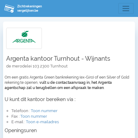
Zichtrekeningen
vergelijken.be
Argenta kantoor Turnhout - Wijnants
de merodelei 103 2300 Turnhout
Om een gratis Argenta Green bankrekening (ex-Giro) of een Silver of Gold
rekening te openen,
vult u de contactaanvraag in, het Argenta
agentschap zal u terugbellen om een afspraak te maken
.
U kunt dit kantoor bereiken via :
Telefoon :
Toon nummer
Fax :
Toon nummer
E-mail :
Toon e-mailadres
Openingsuren