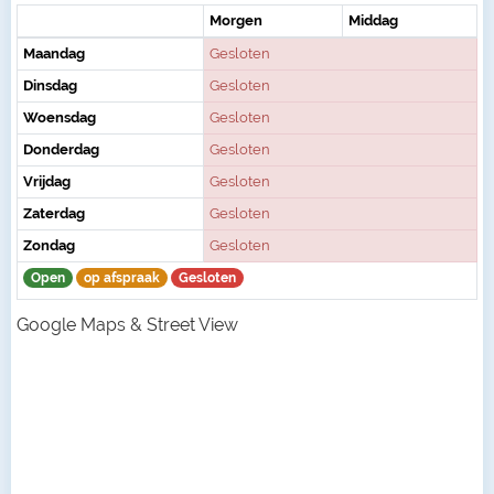
Morgen
Middag
Maandag
Gesloten
Dinsdag
Gesloten
Woensdag
Gesloten
Donderdag
Gesloten
Vrijdag
Gesloten
Zaterdag
Gesloten
Zondag
Gesloten
Open
op afspraak
Gesloten
Google Maps & Street View