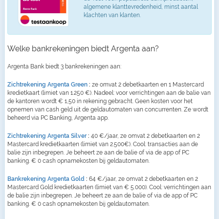
algemene klanttevredenheid, minst aantal
klachten van klanten.
Welke bankrekeningen biedt Argenta aan?
Argenta Bank biedt 3 bankrekeningen aan:
Zichtrekening Argenta Green
:
ze omvat 2 debetkaarten en 1 Mastercard
kredietkaart (limiet van 1.250 €). Nadeel: voor verrichtingen aan de balie van
de kantoren wordt € 1,50 in rekening gebracht. Geen kosten voor het
opnemen van cash geld uit de geldautomaten van concurrenten. Ze wordt
beheerd via PC Banking, Argenta app.
Zichtrekening Argenta Silver
:
40 €/jaar, ze omvat 2 debetkaarten en 2
Mastercard kredietkaarten (limiet van 2.500€). Cool: transacties aan de
balie zijn inbegrepen. Je beheert ze aan de balie of via de app of PC
banking. € 0 cash opnamekosten bij geldautomaten.
Bankrekening Argenta Gold
:
64 €/jaar, ze omvat 2 debetkaarten en 2
Mastercard Gold kredietkaarten (limiet van € 5.000). Cool: verrichtingen aan
de balie zijn inbegrepen. Je beheert ze aan de balie of via de app of PC
banking. € 0 cash opnamekosten bij geldautomaten.