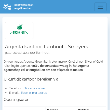
Zichtrekeningen
vergelijken.be
Argenta kantoor Turnhout - Smeyers
patersstraat 40 2300 Turnhout
Om een gratis Argenta Green bankrekening (ex-Giro) of een Silver of Gold
rekening te openen,
vult u de contactaanvraag in, het Argenta
agentschap zal u terugbellen om een afspraak te maken
.
U kunt dit kantoor bereiken via :
Telefoon :
Toon nummer
E-mail :
Toon e-mailadres
Openingsuren