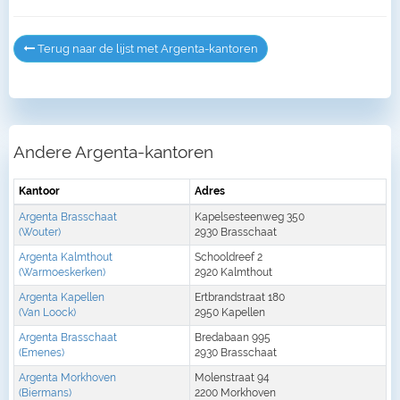
Terug naar de lijst met Argenta-kantoren
Andere Argenta-kantoren
Kantoor
Adres
Argenta Brasschaat
Kapelsesteenweg 350
(Wouter)
2930 Brasschaat
Argenta Kalmthout
Schooldreef 2
(Warmoeskerken)
2920 Kalmthout
Argenta Kapellen
Ertbrandstraat 180
(Van Loock)
2950 Kapellen
Argenta Brasschaat
Bredabaan 995
(Emenes)
2930 Brasschaat
Argenta Morkhoven
Molenstraat 94
(Biermans)
2200 Morkhoven