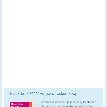
"Beste Bank 2023" volgens Testaankoop
Argenta is voor het 3e jaar op rij Beste van
de Test voor: populairste bankproducten,